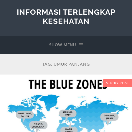
INFORMASI TERLENGKAP
KESEHATAN
SHOW MENU
TAG:
UMUR PANJANG
STICKY POST