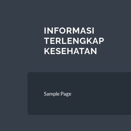
INFORMASI
TERLENGKAP
KESEHATAN
Sample Page