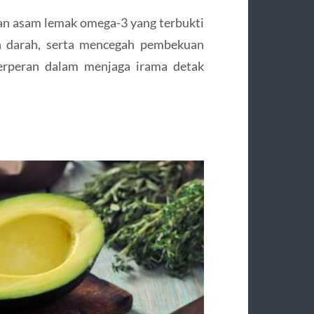
kan asam lemak omega-3 yang terbukti
an darah, serta mencegah pembekuan
berperan dalam menjaga irama detak