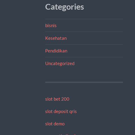
Categories
bisnis
Kesehatan
Pendidikan
Uncategorized
slot bet 200
slot deposit qris
slot demo