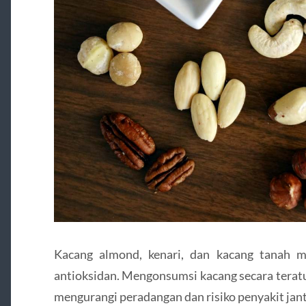
Kacang almond, kenari, dan kacang tanah m
antioksidan. Mengonsumsi kacang secara terat
mengurangi peradangan dan risiko penyakit jan