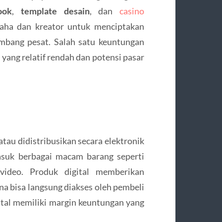
ook
,
template desain
, dan
casino
aha dan kreator untuk menciptakan
mbang pesat. Salah satu keuntungan
 yang relatif rendah dan potensi pasar
atau didistribusikan secara elektronik
asuk berbagai macam barang seperti
 video. Produk digital memberikan
a bisa langsung diakses oleh pembeli
igital memiliki margin keuntungan yang