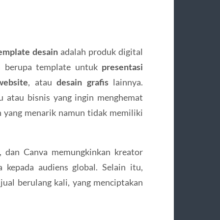
emplate desain
adalah produk digital
sa berupa template untuk
presentasi
website
, atau
desain grafis
lainnya.
du atau bisnis yang ingin menghemat
 yang menarik namun tidak memiliki
et, dan Canva memungkinkan kreator
kepada audiens global. Selain itu,
jual berulang kali, yang menciptakan