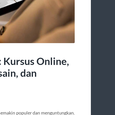
: Kursus Online,
ain, dan
adi semakin populer dan menguntungkan.