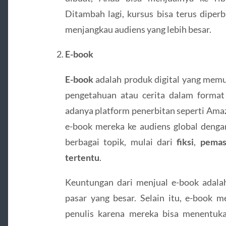
Ditambah lagi, kursus bisa terus dipe
menjangkau audiens yang lebih besar.
E-book
E-book
adalah produk digital yang mem
pengetahuan atau cerita dalam format
adanya platform penerbitan seperti Amaz
e-book mereka ke audiens global denga
berbagai topik, mulai dari
fiksi
,
pemas
tertentu
.
Keuntungan dari menjual e-book adala
pasar yang besar. Selain itu, e-book 
penulis karena mereka bisa menentuka