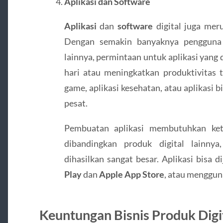
Aplikasi dan Software
Aplikasi
dan
software
digital juga mer
Dengan semakin banyaknya pengguna 
lainnya, permintaan untuk aplikasi yang
hari atau meningkatkan produktivitas t
game, aplikasi kesehatan, atau aplikasi b
pesat.
Pembuatan aplikasi membutuhkan kete
dibandingkan produk digital lainnya
dihasilkan sangat besar. Aplikasi bisa d
Play
dan
Apple App Store
, atau menggun
Keuntungan Bisnis Produk Digi