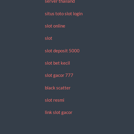
server thailand
situs toto slot login
slot online
slot
slot deposit 5000
slot bet kecil
slot gacor 777
black scatter
slot resmi
link slot gacor