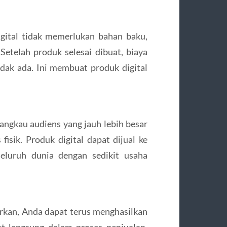
igital tidak memerlukan bahan baku,
etelah produk selesai dibuat, biaya
dak ada. Ini membuat produk digital
angkau audiens yang jauh lebih besar
fisik. Produk digital dapat dijual ke
eluruh dunia dengan sedikit usaha
arkan, Anda dapat terus menghasilkan