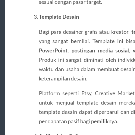
sesuai dengan pasar target.
Template Desain
Bagi para desainer grafis atau kreator,
t
yang sangat bernilai. Template ini bi
PowerPoint
,
postingan media sosial
,
Produk ini sangat diminati oleh indivi
waktu dan usaha dalam membuat desain
keterampilan desain.
Platform seperti Etsy, Creative Mark
untuk menjual template desain mereka 
template desain dapat diperbarui dan di
pendapatan pasif bagi pemiliknya.