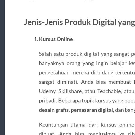
Jenis-Jenis Produk Digital ya
Kursus Online
Salah satu produk digital yang sangat 
banyaknya orang yang ingin belajar k
pengetahuan mereka di bidang tertentu,
sangat diminati. Anda bisa membuat k
Udemy, Skillshare, atau Teachable, ata
pribadi. Beberapa topik kursus yang pop
desain grafis
,
pemasaran digital
, dan bany
Keuntungan utama dari kursus online 
dibuat, Anda bisa menjualnya ke ri