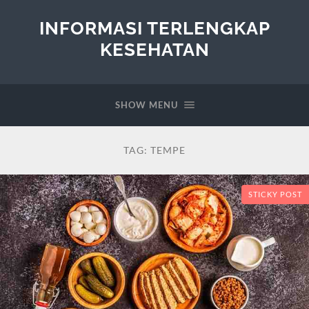
INFORMASI TERLENGKAP
KESEHATAN
SHOW MENU
TAG:
TEMPE
STICKY POST