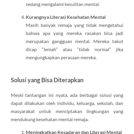
sedang mengalami kesulitan mental.
Kurangnya Literasi Kesehatan Mental
Masih banyak remaja yang tidak mengetahui
bahwa apa yang mereka rasakan bisa jadi
merupakan gangguan mental. Mereka takut
dicap “lemah” atau “tidak normal” jika
mengungkapkan perasaan mereka.
Solusi yang Bisa Diterapkan
Meski tantangan ini nyata, ada berbagai solusi yang
dapat dilakukan oleh individu, keluarga, sekolah, dan
masyarakat untuk menciptakan lingkungan yang
mendukung kesehatan mental remaja.
Meningkatkan Kesadaran dan Literasi Mental