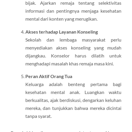
bijak. Ajarkan remaja tentang selektivitas
informasi dan pentingnya menjaga kesehatan
mental dari konten yang merugikan.
Akses terhadap Layanan Konseling
Sekolah dan lembaga masyarakat perlu
menyediakan akses konseling yang mudah
dijangkau. Konselor harus dilatih untuk
menghadapi masalah khas remaja masa kini.
Peran Aktif Orang Tua
Keluarga adalah benteng pertama bagi
kesehatan mental anak. Luangkan waktu
berkualitas, ajak berdiskusi, dengarkan keluhan
mereka, dan tunjukkan bahwa mereka dicintai
tanpa syarat.