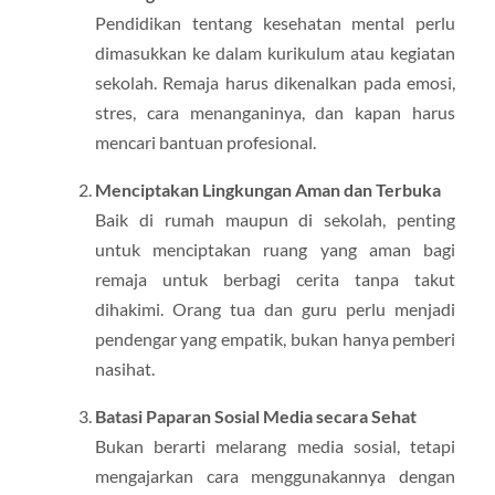
Pendidikan tentang kesehatan mental perlu
dimasukkan ke dalam kurikulum atau kegiatan
sekolah. Remaja harus dikenalkan pada emosi,
stres, cara menanganinya, dan kapan harus
mencari bantuan profesional.
Menciptakan Lingkungan Aman dan Terbuka
Baik di rumah maupun di sekolah, penting
untuk menciptakan ruang yang aman bagi
remaja untuk berbagi cerita tanpa takut
dihakimi. Orang tua dan guru perlu menjadi
pendengar yang empatik, bukan hanya pemberi
nasihat.
Batasi Paparan Sosial Media secara Sehat
Bukan berarti melarang media sosial, tetapi
mengajarkan cara menggunakannya dengan