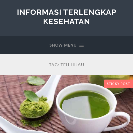
INFORMASI TERLENGKAP
KESEHATAN
SHOW MENU
TAG:
TEH HIJAU
STICKY POST