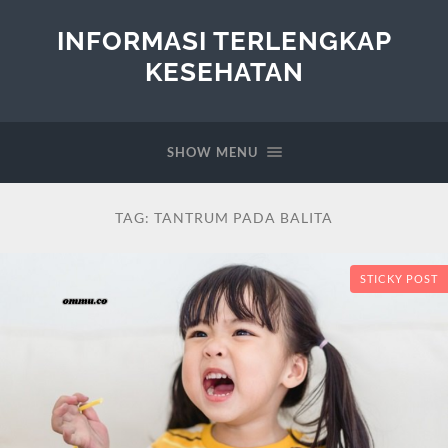
INFORMASI TERLENGKAP
KESEHATAN
SHOW MENU
TAG:
TANTRUM PADA BALITA
STICKY POST