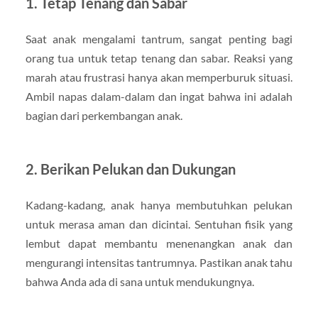
1. Tetap Tenang dan Sabar
Saat anak mengalami tantrum, sangat penting bagi
orang tua untuk tetap tenang dan sabar. Reaksi yang
marah atau frustrasi hanya akan memperburuk situasi.
Ambil napas dalam-dalam dan ingat bahwa ini adalah
bagian dari perkembangan anak.
2. Berikan Pelukan dan Dukungan
Kadang-kadang, anak hanya membutuhkan pelukan
untuk merasa aman dan dicintai. Sentuhan fisik yang
lembut dapat membantu menenangkan anak dan
mengurangi intensitas tantrumnya. Pastikan anak tahu
bahwa Anda ada di sana untuk mendukungnya.