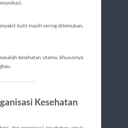
omunikasi.
enyakit kulit masih sering ditemukan,
 masalah kesehatan utama, khususnya
gkau.
ganisasi Kesehatan
lri, dan organisasi kesehatan untuk