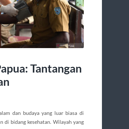
Papua: Tantangan
an
alam dan budaya yang luar biasa di
n di bidang kesehatan. Wilayah yang