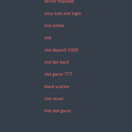
server thailand
situs toto slot login
slot online
slot
slot deposit 5000
slot bet kecil
slot gacor 777
black scatter
slot resmi
link slot gacor