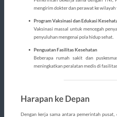
mengirim dokter dan perawat ke wilayah t
Program Vaksinasi dan Edukasi Kesehat
Vaksinasi massal untuk mencegah penyak
penyuluhan mengenai pola hidup sehat.
Penguatan Fasilitas Kesehatan
Beberapa rumah sakit dan puskesmas
meningkatkan peralatan medis di fasilita
Harapan ke Depan
Dengan kerja sama antara pemerintah pusat, d