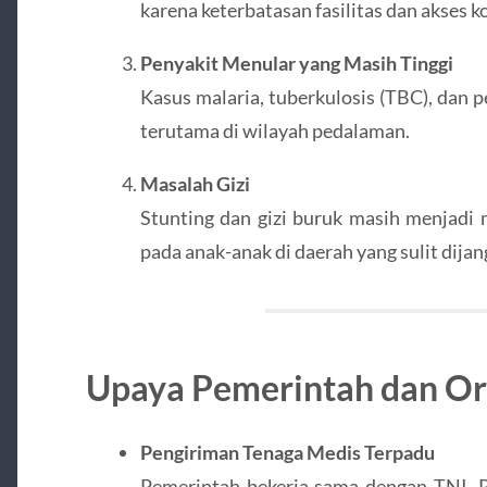
karena keterbatasan fasilitas dan akses k
Penyakit Menular yang Masih Tinggi
Kasus malaria, tuberkulosis (TBC), dan p
terutama di wilayah pedalaman.
Masalah Gizi
Stunting dan gizi buruk masih menjadi
pada anak-anak di daerah yang sulit dijan
Upaya Pemerintah dan Or
Pengiriman Tenaga Medis Terpadu
Pemerintah bekerja sama dengan TNI, Po