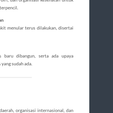
erpencil.
an
it menular terus dilakukan, disertai
 baru dibangun, serta ada upaya
s yang sudah ada.
aerah, organisasi internasional, dan