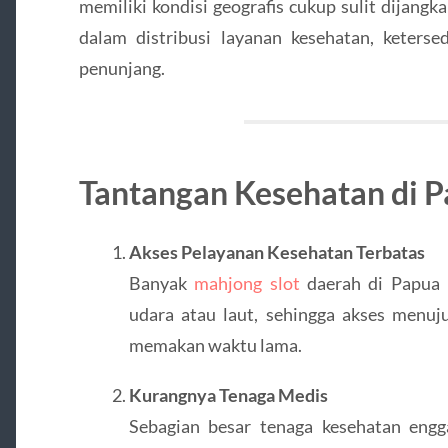
memiliki kondisi geografis cukup sulit dijang
dalam distribusi layanan kesehatan, ketersed
penunjang.
Tantangan Kesehatan di 
Akses Pelayanan Kesehatan Terbatas
Banyak
mahjong slot
daerah di Papua h
udara atau laut, sehingga akses menuj
memakan waktu lama.
Kurangnya Tenaga Medis
Sebagian besar tenaga kesehatan engg