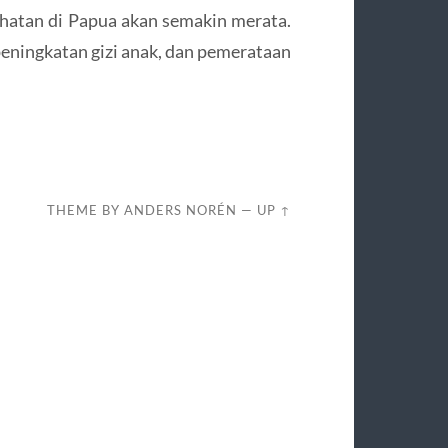
hatan di Papua akan semakin merata.
eningkatan gizi anak, dan pemerataan
THEME BY
ANDERS NORÉN
—
UP ↑