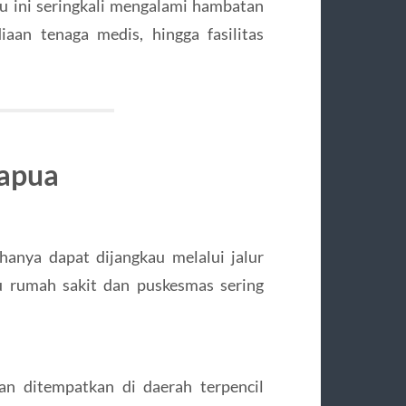
kau ini seringkali mengalami hambatan
iaan tenaga medis, hingga fasilitas
Papua
anya dapat dijangkau melalui jalur
u rumah sakit dan puskesmas sering
an ditempatkan di daerah terpencil