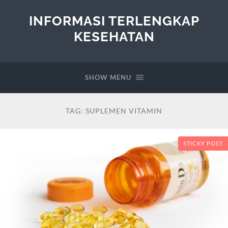
INFORMASI TERLENGKAP
KESEHATAN
SHOW MENU
TAG:
SUPLEMEN VITAMIN
STICKY POST