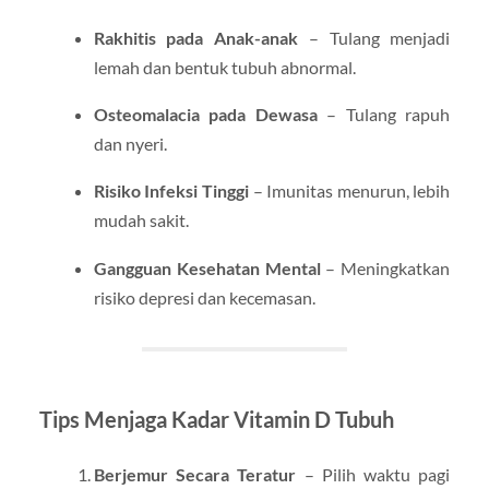
Rakhitis pada Anak-anak
– Tulang menjadi
lemah dan bentuk tubuh abnormal.
Osteomalacia pada Dewasa
– Tulang rapuh
dan nyeri.
Risiko Infeksi Tinggi
– Imunitas menurun, lebih
mudah sakit.
Gangguan Kesehatan Mental
– Meningkatkan
risiko depresi dan kecemasan.
Tips Menjaga Kadar Vitamin D Tubuh
Berjemur Secara Teratur
– Pilih waktu pagi