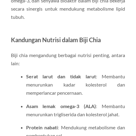
omega-3, dan senyawa bioaktif dalam biji chia bekerja
secara sinergis untuk mendukung metabolisme lipid
tubuh.
Kandungan Nutrisi dalam Biji Chia
Biji chia mengandung berbagai nutrisi penting, antara
lain:
Serat larut dan tidak larut
: Membantu
menurunkan kadar kolesterol dan
memperlancar pencernaan.
Asam lemak omega-3 (ALA)
: Membantu
menurunkan trigliserida dan kolesterol jahat.
Protein nabati
: Mendukung metabolisme dan
pembentukan sel.