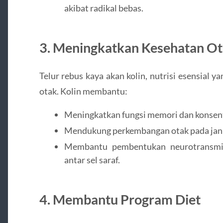
akibat radikal bebas.
3. Meningkatkan Kesehatan O
Telur rebus kaya akan kolin, nutrisi esensial 
otak. Kolin membantu:
Meningkatkan fungsi memori dan konsent
Mendukung perkembangan otak pada jani
Membantu pembentukan neurotransmit
antar sel saraf.
4. Membantu Program Diet