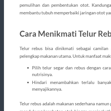
pemulihan dan pembentukan otot. Kandunga
membantu tubuh memperbaiki jaringan otot yang 
Cara Menikmati Telur Re
Telur rebus bisa dinikmati sebagai camilan
pelengkap makanan utama. Untuk manfaat mak
Pilih telur segar dan rebus dengan ca
nutrisinya.
Hindari menambahkan terlalu banya
menyajikannya.
Telur rebus adalah makanan sederhana namun 