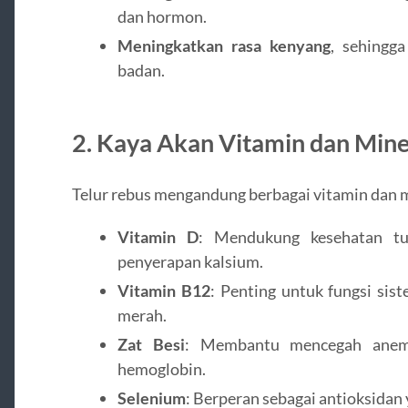
dan hormon.
Meningkatkan rasa kenyang
, sehingg
badan.
2. Kaya Akan Vitamin dan Mine
Telur rebus mengandung berbagai vitamin dan mi
Vitamin D
: Mendukung kesehatan tu
penyerapan kalsium.
Vitamin B12
: Penting untuk fungsi sis
merah.
Zat Besi
: Membantu mencegah anemi
hemoglobin.
Selenium
: Berperan sebagai antioksidan