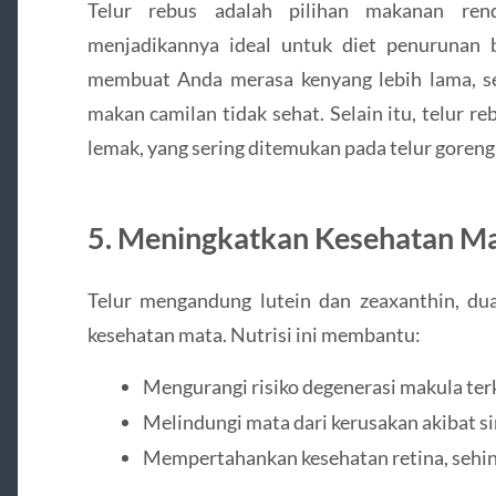
Telur rebus adalah pilihan makanan rend
menjadikannya ideal untuk diet penurunan 
membuat Anda merasa kenyang lebih lama, s
makan camilan tidak sehat. Selain itu, telur 
lemak, yang sering ditemukan pada telur goreng
5. Meningkatkan Kesehatan M
Telur mengandung lutein dan zeaxanthin, du
kesehatan mata. Nutrisi ini membantu:
Mengurangi risiko degenerasi makula ter
Melindungi mata dari kerusakan akibat si
Mempertahankan kesehatan retina, sehi