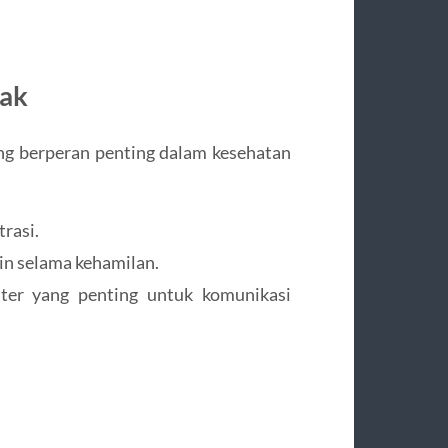
tak
yang berperan penting dalam kesehatan
rasi.
n selama kehamilan.
er yang penting untuk komunikasi