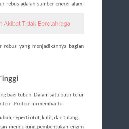
lur rebus adalah sumber energi alami
 Akibat Tidak Berolahraga
ur rebus yang menjadikannya bagian
Tinggi
ing bagi tubuh. Dalam satu butir telur
rotein. Protein ini membantu:
tubuh
, seperti otot, kulit, dan tulang.
an mendukung pembentukan enzim