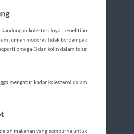
ung
kandungan kolesterolnya, penelitian
lam jumlah moderat tidak berdampak
 seperti omega-3 dan kolin dalam telur
ngga mengatur kadar kolesterol dalam
t
s adalah makanan yang sempurna untuk