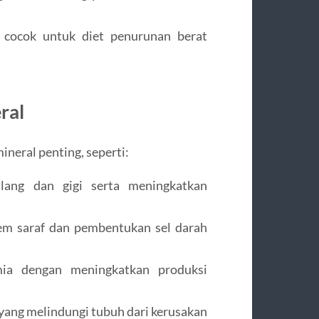
a cocok untuk diet penurunan berat
ral
neral penting, seperti:
lang dan gigi serta meningkatkan
tem saraf dan pembentukan sel darah
a dengan meningkatkan produksi
 yang melindungi tubuh dari kerusakan