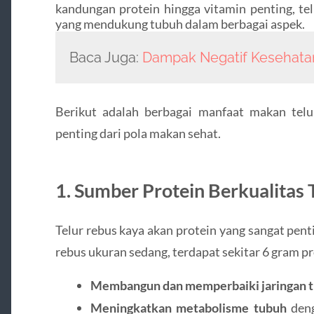
kandungan protein hingga vitamin penting, te
yang mendukung tubuh dalam berbagai aspek.
Baca Juga:
Dampak Negatif Kesehatan
Berikut adalah berbagai manfaat makan tel
penting dari pola makan sehat.
1. Sumber Protein Berkualitas 
Telur rebus kaya akan protein yang sangat pent
rebus ukuran sedang, terdapat sekitar 6 gram p
Membangun dan memperbaiki jaringan 
Meningkatkan metabolisme tubuh
deng