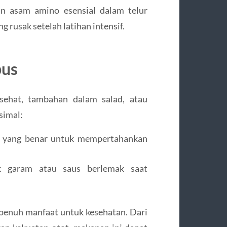
n asam amino esensial dalam telur
rusak setelah latihan intensif.
bus
 sehat, tambahan dalam salad, atau
simal:
ra yang benar untuk mempertahankan
k garam atau saus berlemak saat
penuh manfaat untuk kesehatan. Dari