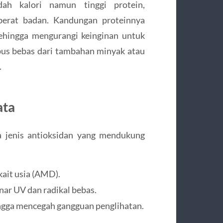
ah kalori namun tinggi protein,
berat badan. Kandungan proteinnya
ehingga mengurangi keinginan untuk
rebus bebas dari tambahan minyak atau
.
ata
a jenis antioksidan yang mendukung
kait usia (AMD).
nar UV dan radikal bebas.
ngga mencegah gangguan penglihatan.