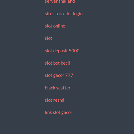
server thailand
situs toto slot login
slot online
slot
slot deposit 5000
slot bet kecil
slot gacor 777
black scatter
slot resmi
link slot gacor