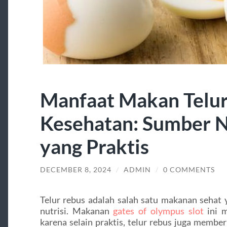
Manfaat Makan Telur
Kesehatan: Sumber N
yang Praktis
DECEMBER 8, 2024
/
ADMIN
/
0 COMMENTS
Telur rebus adalah salah satu makanan sehat
nutrisi. Makanan
gates of olympus slot
ini m
karena selain praktis, telur rebus juga membe