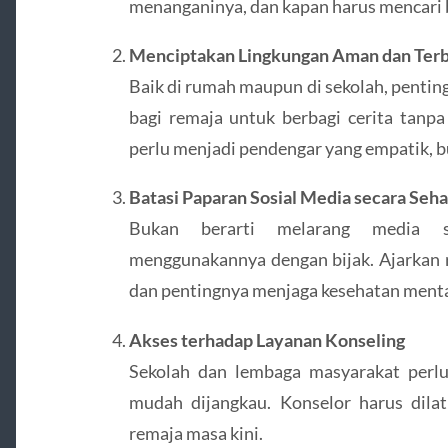
menanganinya, dan kapan harus mencari 
Menciptakan Lingkungan Aman dan Ter
Baik di rumah maupun di sekolah, penti
bagi remaja untuk berbagi cerita tanpa
perlu menjadi pendengar yang empatik, b
Batasi Paparan Sosial Media secara Seha
Bukan berarti melarang media so
menggunakannya dengan bijak. Ajarkan r
dan pentingnya menjaga kesehatan menta
Akses terhadap Layanan Konseling
Sekolah dan lembaga masyarakat perlu
mudah dijangkau. Konselor harus dila
remaja masa kini.