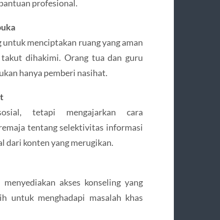
bantuan profesional.
buka
ng untuk menciptakan ruang yang aman
 takut dihakimi. Orang tua dan guru
ukan hanya pemberi nasihat.
t
sial, tetapi mengajarkan cara
emaja tentang selektivitas informasi
l dari konten yang merugikan.
 menyediakan akses konseling yang
tih untuk menghadapi masalah khas