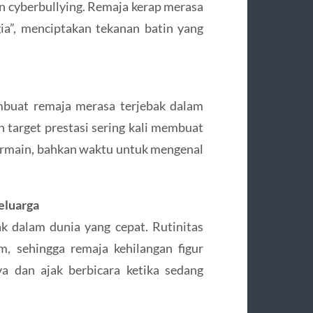
an cyberbullying. Remaja kerap merasa
ia”, menciptakan tekanan batin yang
mbuat remaja merasa terjebak dalam
n target prestasi sering kali membuat
ermain, bahkan waktu untuk mengenal
eluarga
ak dalam dunia yang cepat. Rutinitas
m, sehingga remaja kehilangan figur
 dan ajak berbicara ketika sedang