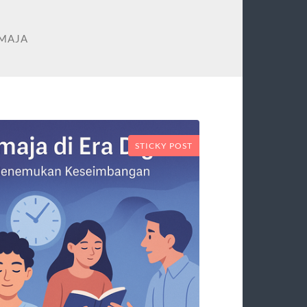
EMAJA
STICKY POST