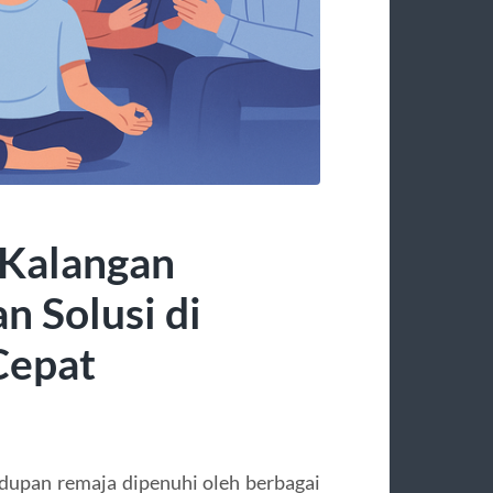
 Kalangan
n Solusi di
Cepat
hidupan remaja dipenuhi oleh berbagai