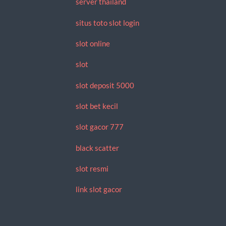
server thailand
situs toto slot login
slot online
slot
slot deposit 5000
slot bet kecil
slot gacor 777
black scatter
slot resmi
link slot gacor