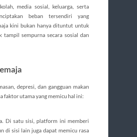
olah, media sosial, keluarga, serta
iptakan beban tersendiri yang
ja kini bukan hanya dituntut untuk
uk tampil sempurna secara sosial dan
Remaja
emasan, depresi, dan gangguan makan
a faktor utama yang memicu hal ini:
. Di satu sisi, platform ini memberi
n di sisi lain juga dapat memicu rasa