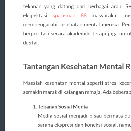
tekanan yang datang dari berbagai arah. Sek
ekspektasi
spaceman 88
masyarakat menc
mempengaruhi kesehatan mental mereka. Rema
berprestasi secara akademik, tetapi juga unt
digital.
Tantangan Kesehatan Mental 
Masalah kesehatan mental seperti stres, kec
semakin marak di kalangan remaja. Ada beberap
Tekanan Sosial Media
Media sosial menjadi pisau bermata dua
sarana ekspresi dan koneksi sosial, namu