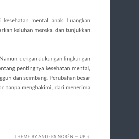
i kesehatan mental anak. Luangkan
garkan keluhan mereka, dan tunjukkan
 Namun, dengan dukungan lingkungan
ntang pentingnya kesehatan mental,
ngguh dan seimbang. Perubahan besar
kan tanpa menghakimi, dari menerima
THEME BY
ANDERS NORÉN
—
UP ↑