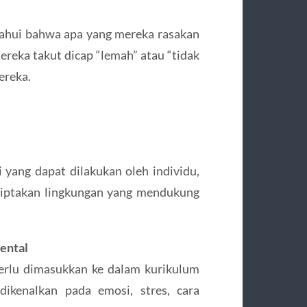
ahui bahwa apa yang mereka rasakan
reka takut dicap “lemah” atau “tidak
ereka.
i yang dapat dilakukan oleh individu,
ciptakan lingkungan yang mendukung
ental
erlu dimasukkan ke dalam kurikulum
dikenalkan pada emosi, stres, cara