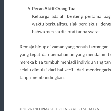
Peran Aktif Orang Tua
Keluarga adalah benteng pertama bag
waktu berkualitas, ajak berdiskusi, den
bahwa mereka dicintai tanpa syarat.
Remaja hidup di zaman yang penuh tantangan.
yang tepat dan pemahaman yang mendalam te
mereka bisa tumbuh menjadi individu yang ta
selalu dimulai dari hal kecil—dari mendengar
tanpa membandingkan.
© 2026
INFORMASI TERLENGKAP KESEHATAN