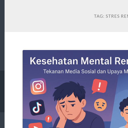
TAG:
STRES R