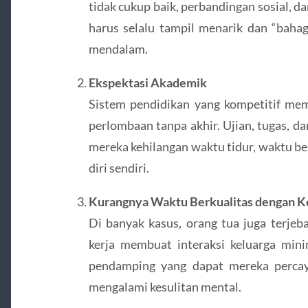
tidak cukup baik, perbandingan sosial, d
harus selalu tampil menarik dan “bahag
mendalam.
Ekspektasi Akademik
Sistem pendidikan yang kompetitif me
perlombaan tanpa akhir. Ujian, tugas, da
mereka kehilangan waktu tidur, waktu b
diri sendiri.
Kurangnya Waktu Berkualitas dengan K
Di banyak kasus, orang tua juga terjeb
kerja membuat interaksi keluarga mini
pendamping yang dapat mereka percaya
mengalami kesulitan mental.