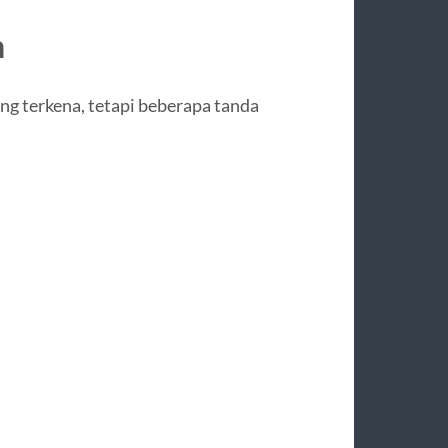
n
ng terkena, tetapi beberapa tanda