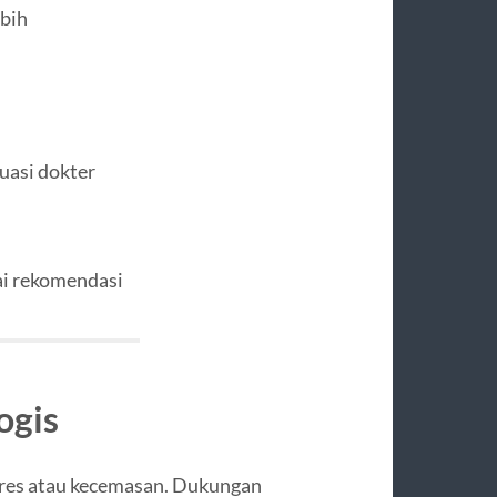
ebih
uasi dokter
ai rekomendasi
ogis
res atau kecemasan. Dukungan