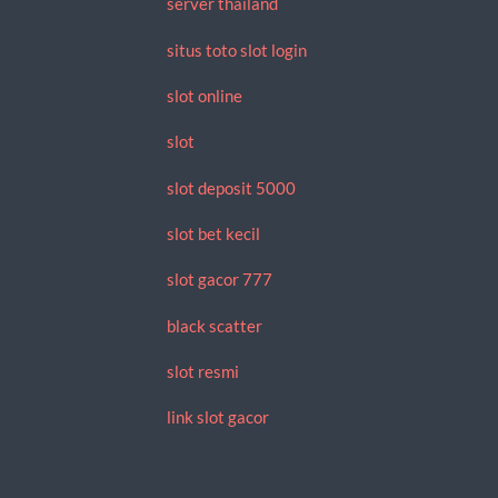
server thailand
situs toto slot login
slot online
slot
slot deposit 5000
slot bet kecil
slot gacor 777
black scatter
slot resmi
link slot gacor