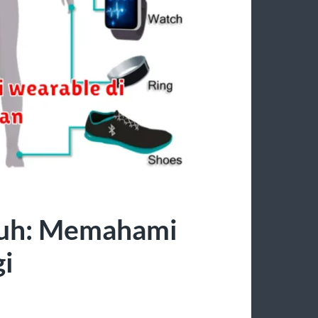
buh: Memahami
gi