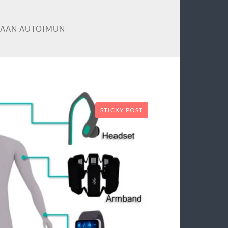
LAAN AUTOIMUN
STICKY POST