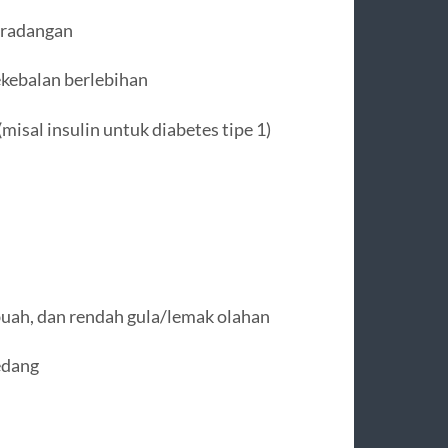
eradangan
kebalan berlebihan
(misal insulin untuk diabetes tipe 1)
buah, dan rendah gula/lemak olahan
edang