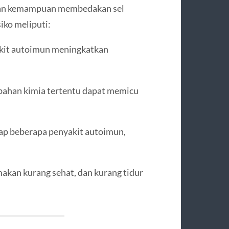
gan kemampuan membedakan sel
iko meliputi:
akit autoimun meningkatkan
u bahan kimia tertentu dapat memicu
dap beberapa penyakit autoimun,
makan kurang sehat, dan kurang tidur