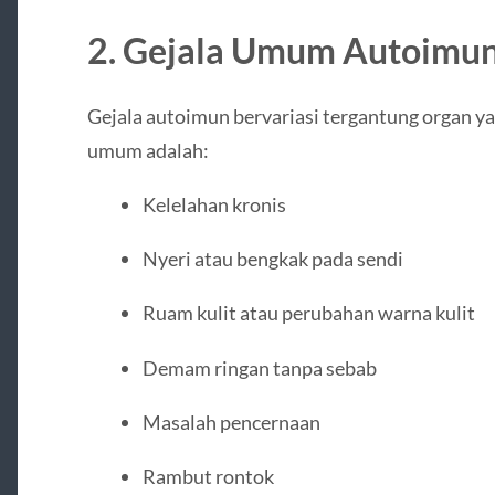
2. Gejala Umum Autoimu
Gejala autoimun bervariasi tergantung organ ya
umum adalah:
Kelelahan kronis
Nyeri atau bengkak pada sendi
Ruam kulit atau perubahan warna kulit
Demam ringan tanpa sebab
Masalah pencernaan
Rambut rontok