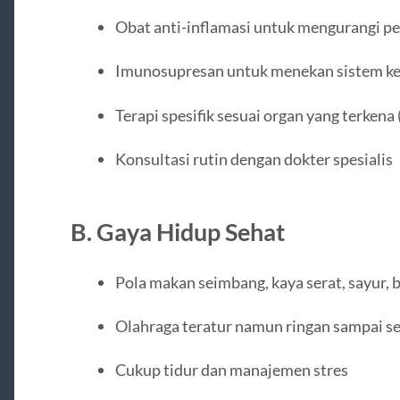
Obat anti-inflamasi untuk mengurangi p
Imunosupresan untuk menekan sistem ke
Terapi spesifik sesuai organ yang terkena 
Konsultasi rutin dengan dokter spesialis
B. Gaya Hidup Sehat
Pola makan seimbang, kaya serat, sayur, 
Olahraga teratur namun ringan sampai s
Cukup tidur dan manajemen stres