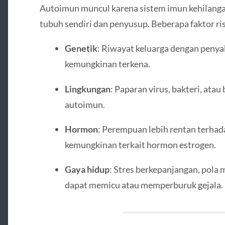
Autoimun muncul karena sistem imun kehilan
tubuh sendiri dan penyusup. Beberapa faktor ris
Genetik
: Riwayat keluarga dengan peny
kemungkinan terkena.
Lingkungan
: Paparan virus, bakteri, ata
autoimun.
Hormon
: Perempuan lebih rentan terha
kemungkinan terkait hormon estrogen.
Gaya hidup
: Stres berkepanjangan, pola 
dapat memicu atau memperburuk gejala.