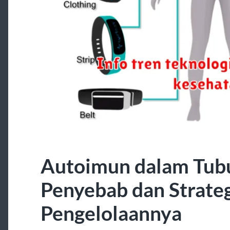
Autoimun dalam Tu
Penyebab dan Strate
Pengelolaannya