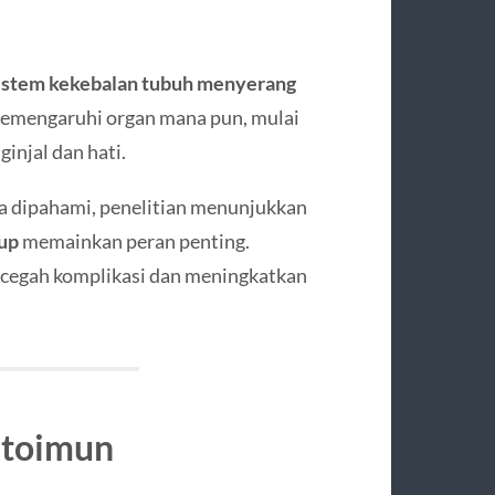
istem kekebalan tubuh menyerang
 memengaruhi organ mana pun, mulai
ginjal dan hati.
 dipahami, penelitian menunjukkan
dup
memainkan peran penting.
egah komplikasi dan meningkatkan
utoimun