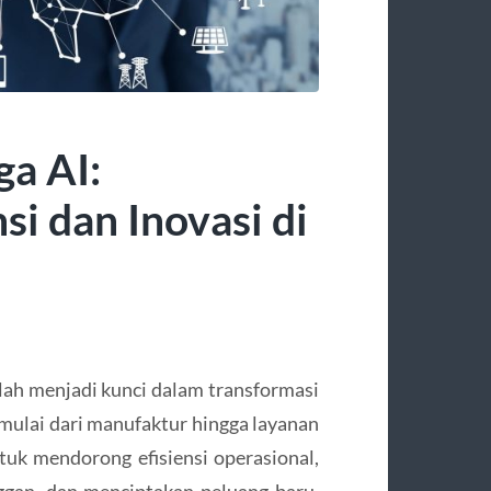
ga AI:
i dan Inovasi di
telah menjadi kunci dalam transformasi
, mulai dari manufaktur hingga layanan
uk mendorong efisiensi operasional,
gan, dan menciptakan peluang baru.