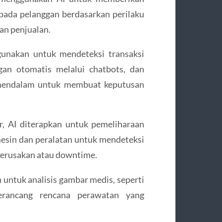
pada pelanggan berdasarkan perilaku
an penjualan.
igunakan untuk mendeteksi transaksi
an otomatis melalui chatbots, dan
 mendalam untuk membuat keputusan
r, AI diterapkan untuk pemeliharaan
mesin dan peralatan untuk mendeteksi
erusakan atau downtime.
n untuk analisis gambar medis, seperti
erancang rencana perawatan yang