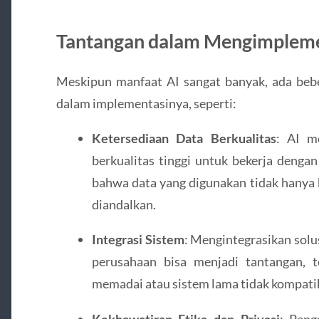
Tantangan dalam Mengimplemen
Meskipun manfaat AI sangat banyak, ada bebe
dalam implementasinya, seperti:
Ketersediaan Data Berkualitas
: AI m
berkualitas tinggi untuk bekerja denga
bahwa data yang digunakan tidak hanya b
diandalkan.
Integrasi Sistem
: Mengintegrasikan solu
perusahaan bisa menjadi tantangan, te
memadai atau sistem lama tidak kompatib
Kekhawatiran Etika dan Privasi
: Pen