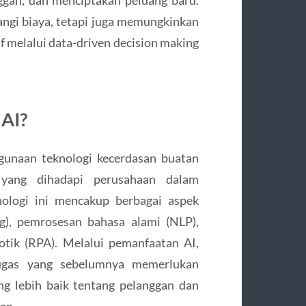
angi biaya, tetapi juga memungkinkan
 melalui data-driven decision making
 AI?
gunaan teknologi kecerdasan buatan
 yang dihadapi perusahaan dalam
nologi ini mencakup berbagai aspek
g), pemrosesan bahasa alami (NLP),
botik (RPA). Melalui pemanfaatan AI,
tugas yang sebelumnya memerlukan
g lebih baik tentang pelanggan dan
an.