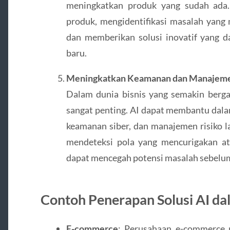
meningkatkan produk yang sudah ada
produk, mengidentifikasi masalah yang 
dan memberikan solusi inovatif yang 
baru.
Meningkatkan Keamanan dan Manajeme
Dalam dunia bisnis yang semakin berg
sangat penting. AI dapat membantu dala
keamanan siber, dan manajemen risiko 
mendeteksi pola yang mencurigakan at
dapat mencegah potensi masalah sebelum
Contoh Penerapan Solusi AI da
E-commerce
: Perusahaan e-commerce