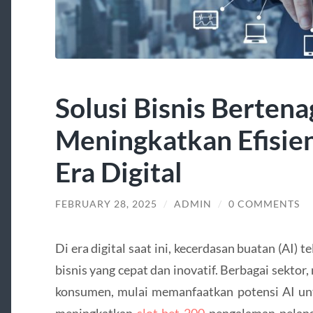
Solusi Bisnis Bertena
Meningkatkan Efisiens
Era Digital
FEBRUARY 28, 2025
/
ADMIN
/
0 COMMENTS
Di era digital saat ini, kecerdasan buatan (AI) 
bisnis yang cepat dan inovatif. Berbagai sektor
konsumen, mulai memanfaatkan potensi AI unt
meningkatkan
slot bet 200
pengalaman pelang