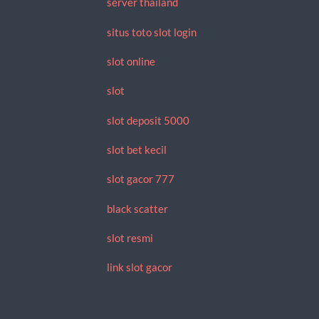
server thailand
situs toto slot login
slot online
slot
slot deposit 5000
slot bet kecil
slot gacor 777
black scatter
slot resmi
link slot gacor