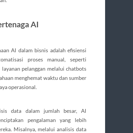
ertenaga AI
an AI dalam bisnis adalah efisiensi
omatisasi proses manual, seperti
 layanan pelanggan melalui chatbots
rusahaan menghemat waktu dan sumber
aya operasional.
sis data dalam jumlah besar, AI
nciptakan pengalaman yang lebih
eka. Misalnya, melalui analisis data