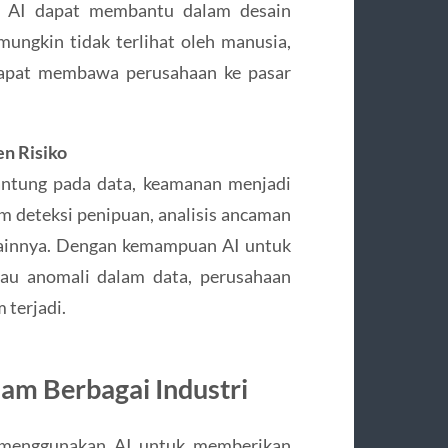
. AI dapat membantu dalam desain
mungkin tidak terlihat oleh manusia,
dapat membawa perusahaan ke pasar
n Risiko
antung pada data, keamanan menjadi
m deteksi penipuan, analisis ancaman
lainnya. Dengan kemampuan AI untuk
au anomali dalam data, perusahaan
 terjadi.
lam Berbagai Industri
 menggunakan AI untuk memberikan