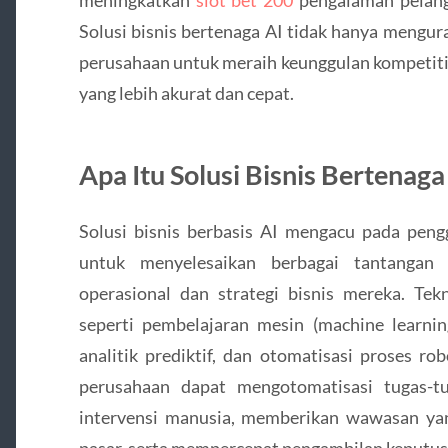
Solusi bisnis bertenaga AI tidak hanya mengur
perusahaan untuk meraih keunggulan kompetitif
yang lebih akurat dan cepat.
Apa Itu Solusi Bisnis Bertenaga
Solusi bisnis berbasis AI mengacu pada peng
untuk menyelesaikan berbagai tantangan
operasional dan strategi bisnis mereka. Tek
seperti pembelajaran mesin (machine learnin
analitik prediktif, dan otomatisasi proses ro
perusahaan dapat mengotomatisasi tugas-
intervensi manusia, memberikan wawasan yan
pasar, serta mempercepat pengambilan keputus