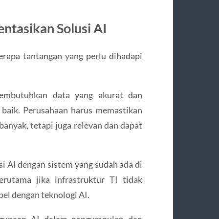
tasikan Solusi AI
rapa tantangan yang perlu dihadapi
embutuhkan data yang akurat dan
n baik. Perusahaan harus memastikan
anyak, tetapi juga relevan dan dapat
si AI dengan sistem yang sudah ada di
rutama jika infrastruktur TI tidak
el dengan teknologi AI.
ggunaan AI dalam pengumpulan dan