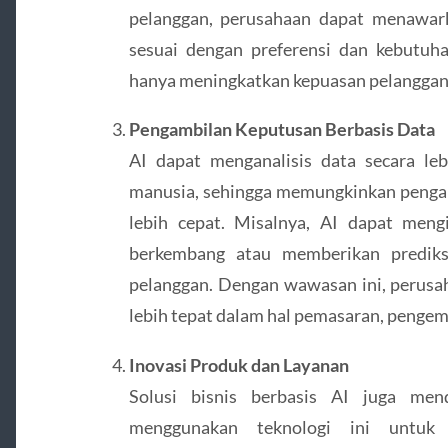
pelanggan, perusahaan dapat menawark
sesuai dengan preferensi dan kebutuha
hanya meningkatkan kepuasan pelanggan, 
Pengambilan Keputusan Berbasis Data
AI dapat menganalisis data secara leb
manusia, sehingga memungkinkan pengam
lebih cepat. Misalnya, AI dapat mengi
berkembang atau memberikan prediks
pelanggan. Dengan wawasan ini, perus
lebih tepat dalam hal pemasaran, pengem
Inovasi Produk dan Layanan
Solusi bisnis berbasis AI juga men
menggunakan teknologi ini untuk