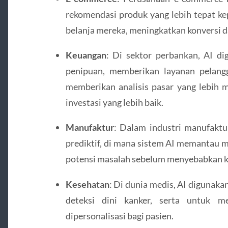
rekomendasi produk yang lebih tepat ke
belanja mereka, meningkatkan konversi d
Keuangan
: Di sektor perbankan, AI d
penipuan, memberikan layanan pelangg
memberikan analisis pasar yang lebih
investasi yang lebih baik.
Manufaktur
: Dalam industri manufaktu
prediktif, di mana sistem AI memantau 
potensi masalah sebelum menyebabkan k
Kesehatan
: Di dunia medis, AI digunaka
deteksi dini kanker, serta untuk m
dipersonalisasi bagi pasien.