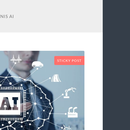
NIS AI
STICKY POST