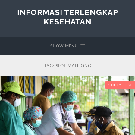
INFORMASI TERLENGKAP
KESEHATAN
SHOW MENU
TAG:
SLOT MAHJONG
STICKY POST