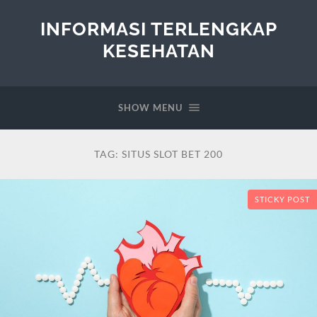
INFORMASI TERLENGKAP
KESEHATAN
SHOW MENU
TAG:
SITUS SLOT BET 200
STICKY POST