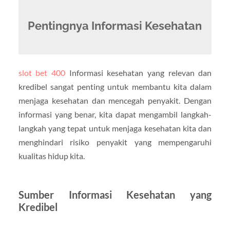
Pentingnya Informasi Kesehatan
slot bet 400
Informasi kesehatan yang relevan dan
kredibel sangat penting untuk membantu kita dalam
menjaga kesehatan dan mencegah penyakit. Dengan
informasi yang benar, kita dapat mengambil langkah-
langkah yang tepat untuk menjaga kesehatan kita dan
menghindari risiko penyakit yang mempengaruhi
kualitas hidup kita.
Sumber Informasi Kesehatan yang
Kredibel