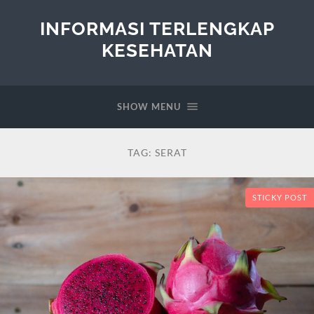
INFORMASI TERLENGKAP
KESEHATAN
SHOW MENU
TAG:
SERAT
STICKY POST