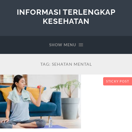
INFORMASI TERLENGKAP
KESEHATAN
SHOW MENU
TAG:
SEHATAN MENTAL
STICKY POST