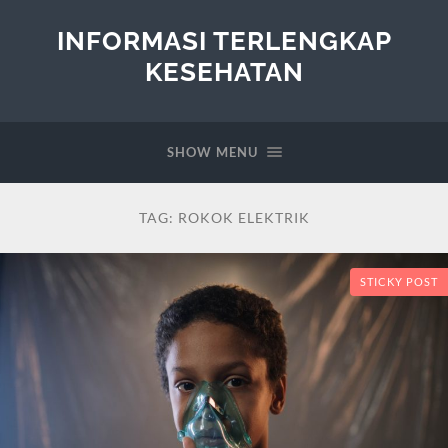
INFORMASI TERLENGKAP
KESEHATAN
SHOW MENU
TAG:
ROKOK ELEKTRIK
STICKY POST