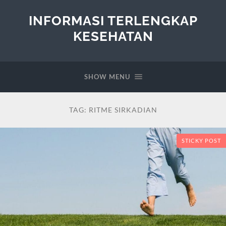
INFORMASI TERLENGKAP
KESEHATAN
SHOW MENU
TAG:
RITME SIRKADIAN
STICKY POST