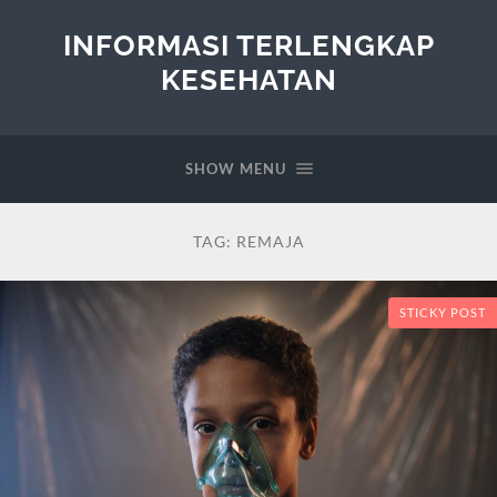
INFORMASI TERLENGKAP
KESEHATAN
SHOW MENU
TAG:
REMAJA
STICKY POST