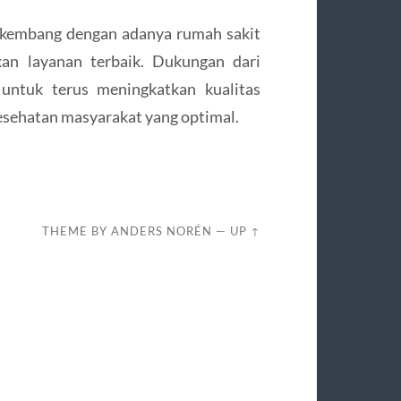
rkembang dengan adanya rumah sakit
n layanan terbaik. Dukungan dari
untuk terus meningkatkan kualitas
kesehatan masyarakat yang optimal.
THEME BY
ANDERS NORÉN
—
UP ↑