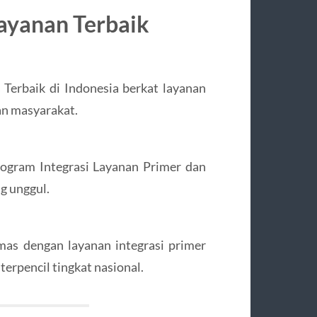
ayanan Terbaik
Terbaik di Indonesia berkat layanan
an masyarakat.
ogram Integrasi Layanan Primer dan
g unggul.
as dengan layanan integrasi primer
terpencil tingkat nasional.