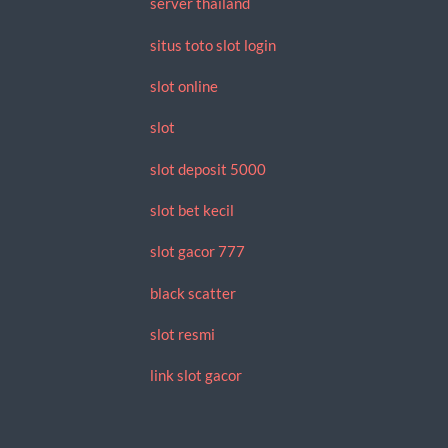
server thailand
situs toto slot login
slot online
slot
slot deposit 5000
slot bet kecil
slot gacor 777
black scatter
slot resmi
link slot gacor