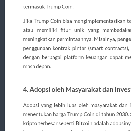
termasuk Trump Coin.
Jika Trump Coin bisa mengimplementasikan tek
atau memiliki fitur unik yang membedakan
meningkatkan permintaannya. Misalnya, pengemb
penggunaan kontrak pintar (smart contracts)
dengan berbagai platform keuangan dapat m
masa depan.
4.
Adopsi oleh Masyarakat dan Inves
Adopsi yang lebih luas oleh masyarakat dan i
menentukan harga Trump Coin di tahun 2030. S
kripto terbesar seperti Bitcoin adalah adopsiny