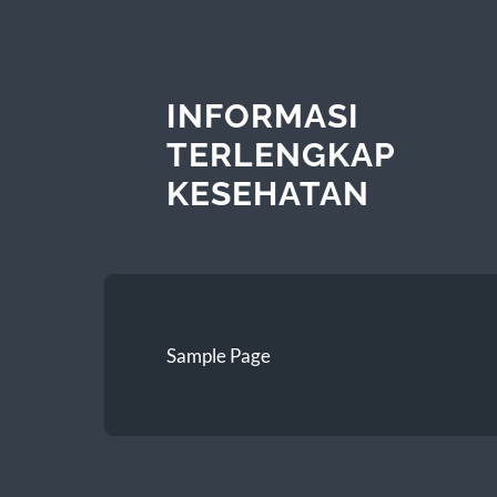
INFORMASI
TERLENGKAP
KESEHATAN
Sample Page