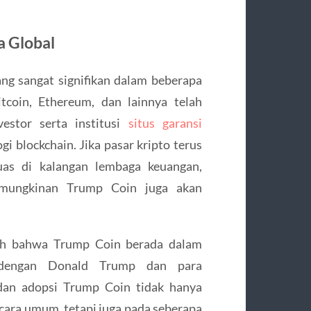
a Global
ng sangat signifikan dalam beberapa
itcoin, Ethereum, dan lainnya telah
estor serta institusi
situs garansi
i blockchain. Jika pasar kripto terus
as di kalangan lembaga keuangan,
emungkinan Trump Coin juga akan
lah bahwa Trump Coin berada dalam
g dengan Donald Trump dan para
 dan adopsi Trump Coin tidak hanya
cara umum, tetapi juga pada seberapa