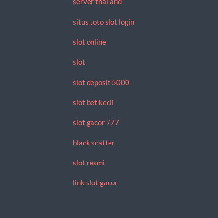
server thailand
situs toto slot login
slot online
slot
slot deposit 5000
slot bet kecil
slot gacor 777
black scatter
slot resmi
link slot gacor