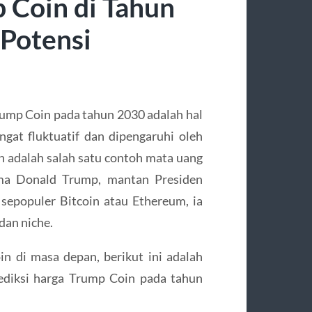
 Coin di Tahun
 Potensi
rump Coin pada tahun 2030 adalah hal
ngat fluktuatif dan dipengaruhi oleh
n adalah salah satu contoh mata uang
ama Donald Trump, mantan Presiden
sepopuler Bitcoin atau Ethereum, ia
 dan niche.
 di masa depan, berikut ini adalah
ediksi harga Trump Coin pada tahun