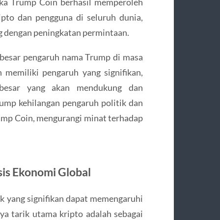
ika Trump Coin berhasil memperoleh
ipto dan pengguna di seluruh dunia,
g dengan peningkatan permintaan.
a besar pengaruh nama Trump di masa
n memiliki pengaruh yang signifikan,
 besar yang akan mendukung dan
Trump kehilangan pengaruh politik dan
Trump Coin, mengurangi minat terhadap
sis Ekonomi Global
ik yang signifikan dapat memengaruhi
aya tarik utama kripto adalah sebagai