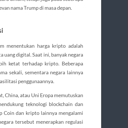
levan nama Trump di masa depan.
i
lam menentukan harga kripto adalah
 uang digital. Saat ini, banyak negara
ih ketat terhadap kripto. Beberapa
ma sekali, sementara negara lainnya
silitasi penggunaannya.
kat, China, atau Uni Eropa memutuskan
mendukung teknologi blockchain dan
p Coin dan kripto lainnya mengalami
-negara tersebut menerapkan regulasi