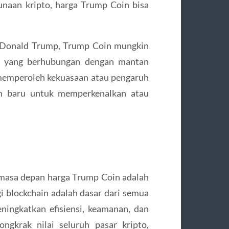
unaan kripto, harga Trump Coin bisa
a Donald Trump, Trump Coin mungkin
tik yang berhubungan dengan mantan
 memperoleh kekuasaan atau pengaruh
n baru untuk memperkenalkan atau
masa depan harga Trump Coin adalah
gi blockchain adalah dasar dari semua
ningkatkan efisiensi, keamanan, dan
gkrak nilai seluruh pasar kripto,