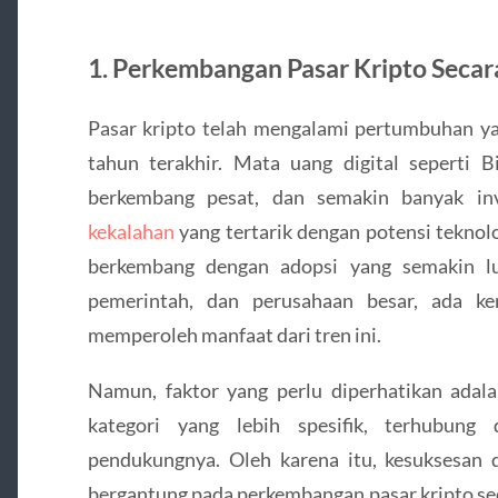
1.
Perkembangan Pasar Kripto Secar
Pasar kripto telah mengalami pertumbuhan ya
tahun terakhir. Mata uang digital seperti B
berkembang pesat, dan semakin banyak inv
kekalahan
yang tertarik dengan potensi teknolog
berkembang dengan adopsi yang semakin lu
pemerintah, dan perusahaan besar, ada k
memperoleh manfaat dari tren ini.
Namun, faktor yang perlu diperhatikan ada
kategori yang lebih spesifik, terhubun
pendukungnya. Oleh karena itu, kesuksesan
bergantung pada perkembangan pasar kripto se