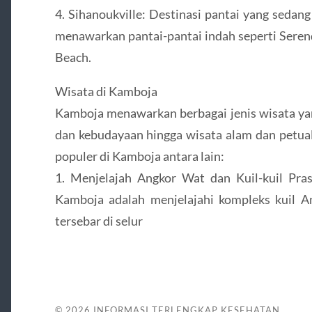
4. Sihanoukville: Destinasi pantai yang sedan
menawarkan pantai-pantai indah seperti Seren
Beach.
Wisata di Kamboja
Kamboja menawarkan berbagai jenis wisata yan
dan kebudayaan hingga wisata alam dan petual
populer di Kamboja antara lain:
1. Menjelajah Angkor Wat dan Kuil-kuil Pras
Kamboja adalah menjelajahi kompleks kuil An
tersebar di selur
© 2026
INFORMASI TERLENGKAP KESEHATAN