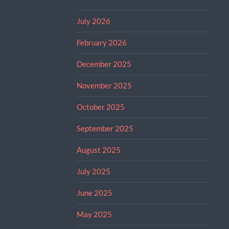
July 2026
February 2026
December 2025
November 2025
October 2025
September 2025
August 2025
July 2025
June 2025
May 2025