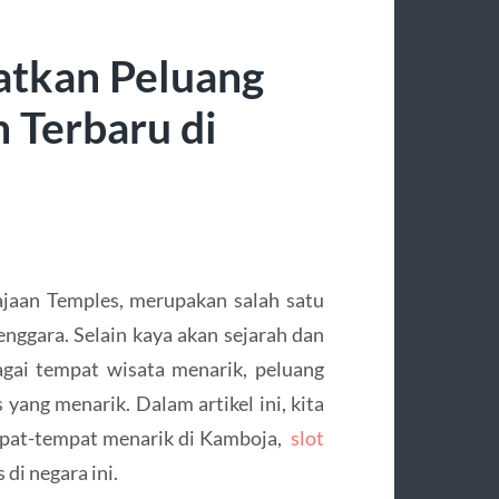
atkan Peluang
n Terbaru di
ajaan Temples, merupakan salah satu
enggara. Selain kaya akan sejarah dan
gai tempat wisata menarik, peluang
 yang menarik. Dalam artikel ini, kita
mpat-tempat menarik di Kamboja,
slot
 di negara ini.