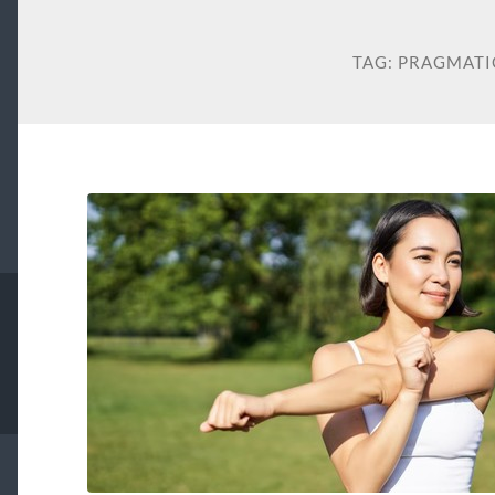
TAG:
PRAGMATI