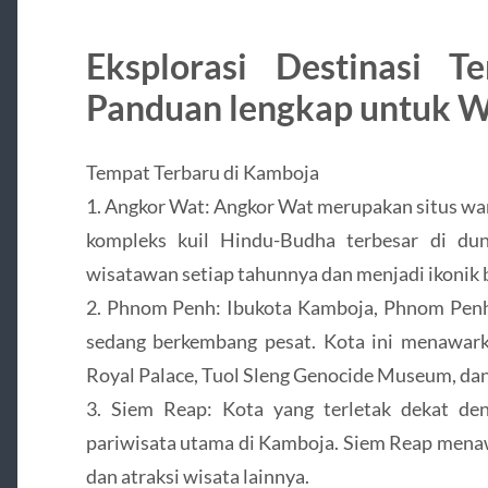
Eksplorasi Destinasi T
Panduan lengkap untuk 
Tempat Terbaru di Kamboja
1. Angkor Wat: Angkor Wat merupakan situs w
kompleks kuil Hindu-Budha terbesar di dun
wisatawan setiap tahunnya dan menjadi ikonik 
2. Phnom Penh: Ibukota Kamboja, Phnom Penh
sedang berkembang pesat. Kota ini menawark
Royal Palace, Tuol Sleng Genocide Museum, dan
3. Siem Reap: Kota yang terletak dekat de
pariwisata utama di Kamboja. Siem Reap menaw
dan atraksi wisata lainnya.