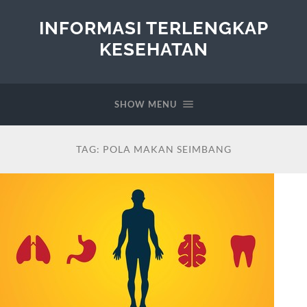
INFORMASI TERLENGKAP
KESEHATAN
SHOW MENU
TAG:
POLA MAKAN SEIMBANG