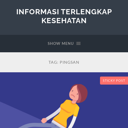
INFORMASI TERLENGKAP
KESEHATAN
SHOW MENU
TAG:
PINGSAN
STICKY POST