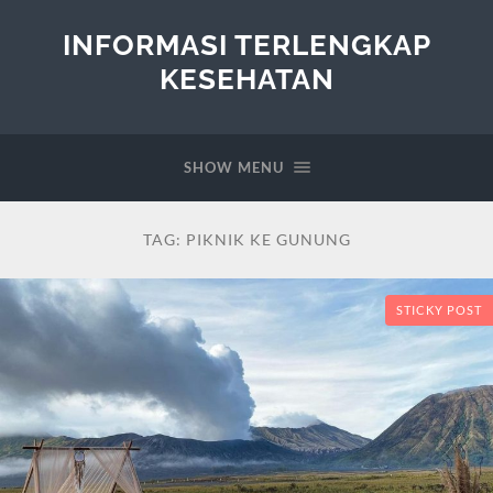
INFORMASI TERLENGKAP
KESEHATAN
SHOW MENU
TAG:
PIKNIK KE GUNUNG
STICKY POST