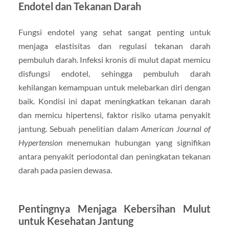
Endotel dan Tekanan Darah
Fungsi endotel yang sehat sangat penting untuk
menjaga elastisitas dan regulasi tekanan darah
pembuluh darah. Infeksi kronis di mulut dapat memicu
disfungsi endotel, sehingga pembuluh darah
kehilangan kemampuan untuk melebarkan diri dengan
baik. Kondisi ini dapat meningkatkan tekanan darah
dan memicu hipertensi, faktor risiko utama penyakit
jantung. Sebuah penelitian dalam
American Journal of
Hypertension
menemukan hubungan yang signifikan
antara penyakit periodontal dan peningkatan tekanan
darah pada pasien dewasa.
Pentingnya Menjaga Kebersihan Mulut
untuk Kesehatan Jantung