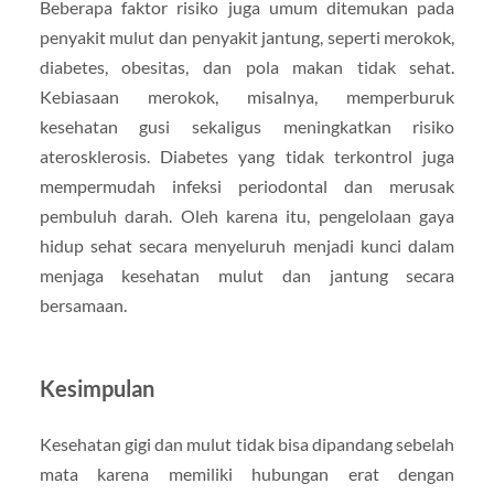
Beberapa faktor risiko juga umum ditemukan pada
penyakit mulut dan penyakit jantung, seperti merokok,
diabetes, obesitas, dan pola makan tidak sehat.
Kebiasaan merokok, misalnya, memperburuk
kesehatan gusi sekaligus meningkatkan risiko
aterosklerosis. Diabetes yang tidak terkontrol juga
mempermudah infeksi periodontal dan merusak
pembuluh darah. Oleh karena itu, pengelolaan gaya
hidup sehat secara menyeluruh menjadi kunci dalam
menjaga kesehatan mulut dan jantung secara
bersamaan.
Kesimpulan
Kesehatan gigi dan mulut tidak bisa dipandang sebelah
mata karena memiliki hubungan erat dengan