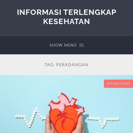
INFORMASI TERLENGKAP
KESEHATAN
SHOW MENU
TAG:
PERADANGAN
STICKY POST