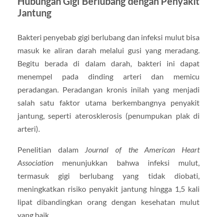
Hubungan Gigi Berlubang dengan Penyakit
Jantung
Bakteri penyebab gigi berlubang dan infeksi mulut bisa
masuk ke aliran darah melalui gusi yang meradang.
Begitu berada di dalam darah, bakteri ini dapat
menempel pada dinding arteri dan memicu
peradangan. Peradangan kronis inilah yang menjadi
salah satu faktor utama berkembangnya penyakit
jantung, seperti aterosklerosis (penumpukan plak di
arteri).
Penelitian dalam
Journal of the American Heart
Association
menunjukkan bahwa infeksi mulut,
termasuk gigi berlubang yang tidak diobati,
meningkatkan risiko penyakit jantung hingga 1,5 kali
lipat dibandingkan orang dengan kesehatan mulut
yang baik.