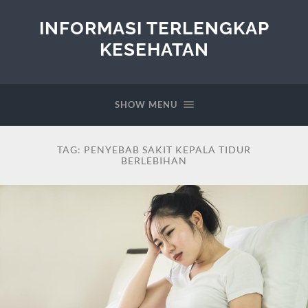
INFORMASI TERLENGKAP
KESEHATAN
SHOW MENU
TAG:
PENYEBAB SAKIT KEPALA TIDUR
BERLEBIHAN