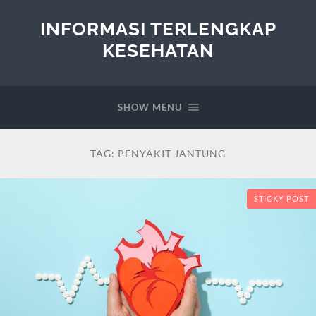
INFORMASI TERLENGKAP
KESEHATAN
SHOW MENU
TAG:
PENYAKIT JANTUNG
STICKY POST