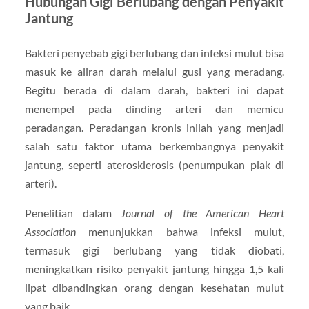
Hubungan Gigi Berlubang dengan Penyakit
Jantung
Bakteri penyebab gigi berlubang dan infeksi mulut bisa
masuk ke aliran darah melalui gusi yang meradang.
Begitu berada di dalam darah, bakteri ini dapat
menempel pada dinding arteri dan memicu
peradangan. Peradangan kronis inilah yang menjadi
salah satu faktor utama berkembangnya penyakit
jantung, seperti aterosklerosis (penumpukan plak di
arteri).
Penelitian dalam
Journal of the American Heart
Association
menunjukkan bahwa infeksi mulut,
termasuk gigi berlubang yang tidak diobati,
meningkatkan risiko penyakit jantung hingga 1,5 kali
lipat dibandingkan orang dengan kesehatan mulut
yang baik.