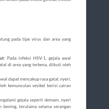
ntung pada tipe virus dan area yang
ut
: Pada infeksi HSV-1, gejala awal
tal di area yang terkena, diikuti oleh
 awal dapat mencakup rasa gatal, nyeri,
oleh kemunculan vesikel berisi cairan
ngalami gejala seperti demam, nyeri
h bening, terutama selama serangan