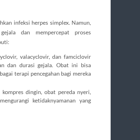
hkan infeksi herpes simplex. Namun,
gejala dan mempercepat proses
uti:
clovir, valacyclovir, dan famciclovir
 dan durasi gejala. Obat ini bisa
ebagai terapi pencegahan bagi mereka
kompres dingin, obat pereda nyeri,
mengurangi ketidaknyamanan yang