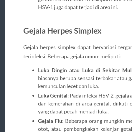
HSV-1 juga dapat terjadi di area ini.
Gejala Herpes Simplex
Gejala herpes simplex dapat bervariasi terga
terinfeksi. Beberapa gejala umum meliputi:
Luka Dingin atau Luka di Sekitar Mul
biasanya berupa sensasi terbakar atau ga
kemunculan lecet dan luka.
Luka Genital
: Pada infeksi HSV-2, gejala
dan kemerahan di area genital, diikuti 
yang dapat pecah menjadi luka.
Gejala Flu
: Beberapa orang mungkin me
otot, atau pembengkakan kelenjar geta