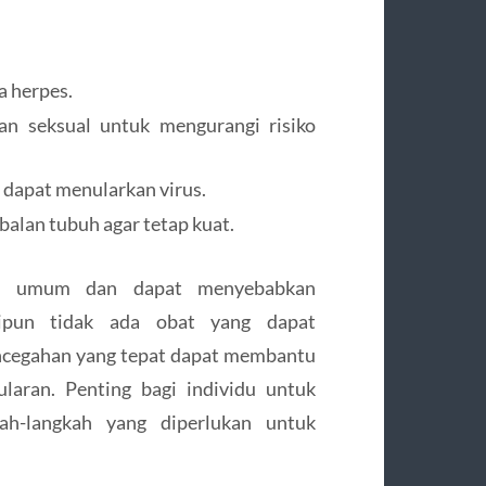
a herpes.
 seksual untuk mengurangi risiko
 dapat menularkan virus.
balan tubuh agar tetap kuat.
ang umum dan dapat menyebabkan
kipun tidak ada obat yang dapat
ncegahan yang tepat dapat membantu
laran. Penting bagi individu untuk
h-langkah yang diperlukan untuk