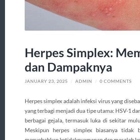
Herpes Simplex: Me
dan Dampaknya
JANUARY 23, 2025
/
ADMIN
/
0 COMMENTS
Herpes simplex adalah infeksi virus yang diseb
yang terbagi menjadi dua tipe utama: HSV-1 da
berbagai gejala, termasuk luka di sekitar mulu
Meskipun herpes simplex biasanya tidak 
menyebabkan ketidaknyamanan dan masalah kes