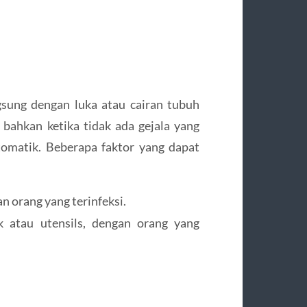
sung dengan luka atau cairan tubuh
i bahkan ketika tidak ada gejala yang
mtomatik. Beberapa faktor yang dapat
n orang yang terinfeksi.
k atau utensils, dengan orang yang