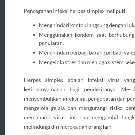
Pencegahan infeksi herpes simplex meliputi:
Menghindari kontak langsung dengan luk
Menggunakan kondom saat berhubungan
penularan.
Menghindari berbagi barang pribadi yang
Mengelola stres dan menjaga sistem keke
Herpes simplex adalah infeksi virus y
ketidaknyamanan bagi penderitanya. Mes
menyembuhkan infeksi ini, pengobatan dan pe
mengelola gejala dan mengurangi risiko penu
memahami virus ini dan mengambil langka
melindungi diri mereka dan orang lain.