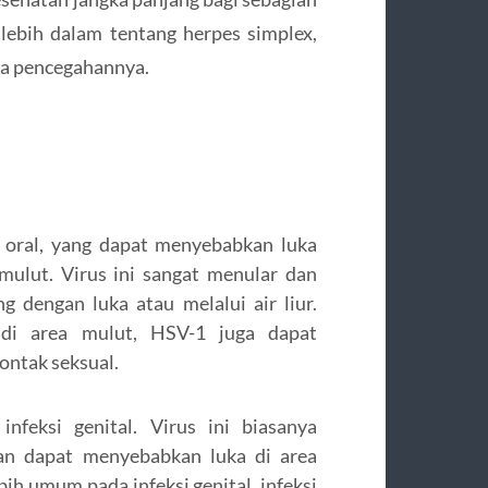
 lebih dalam tentang herpes simplex,
ra pencegahannya.
 oral, yang dapat menyebabkan luka
n mulut. Virus ini sangat menular dan
 dengan luka atau melalui air liur.
di area mulut, HSV-1 juga dapat
kontak seksual.
nfeksi genital. Virus ini biasanya
an dapat menyebabkan luka di area
ih umum pada infeksi genital, infeksi