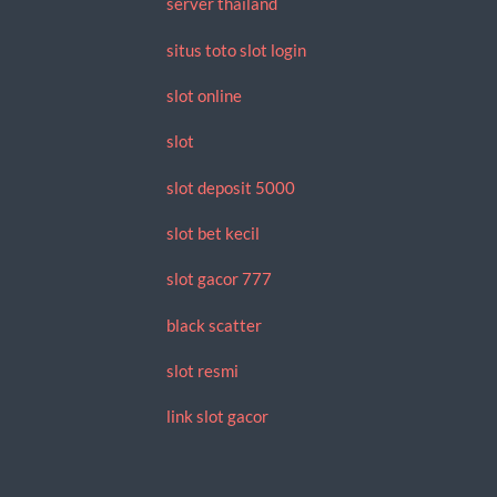
server thailand
situs toto slot login
slot online
slot
slot deposit 5000
slot bet kecil
slot gacor 777
black scatter
slot resmi
link slot gacor