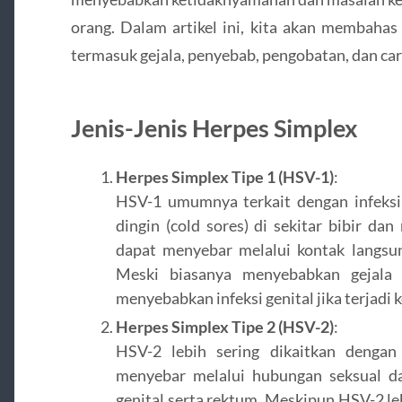
orang. Dalam artikel ini, kita akan membahas
termasuk gejala, penyebab, pengobatan, dan ca
Jenis-Jenis Herpes Simplex
Herpes Simplex Tipe 1 (HSV-1)
:
HSV-1 umumnya terkait dengan infeksi
dingin (cold sores) di sekitar bibir da
dapat menyebar melalui kontak langsung
Meski biasanya menyebabkan gejala 
menyebabkan infeksi genital jika terjadi 
Herpes Simplex Tipe 2 (HSV-2)
:
HSV-2 lebih sering dikaitkan dengan i
menyebar melalui hubungan seksual d
genital serta rektum. Meskipun HSV-2 leb