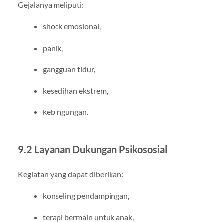
Gejalanya meliputi:
shock emosional,
panik,
gangguan tidur,
kesedihan ekstrem,
kebingungan.
9.2 Layanan Dukungan Psikososial
Kegiatan yang dapat diberikan:
konseling pendampingan,
terapi bermain untuk anak,