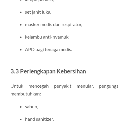
set jahit luka,
masker medis dan respirator,
kelambu anti-nyamuk,
APD bagi tenaga medis.
3.3 Perlengkapan Kebersihan
Untuk mencegah penyakit menular, pengungsi
membutuhkan:
sabun,
hand sanitizer,