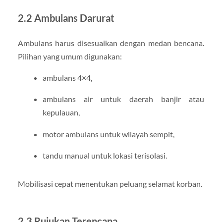
2.2 Ambulans Darurat
Ambulans harus disesuaikan dengan medan bencana.
Pilihan yang umum digunakan:
ambulans 4×4,
ambulans air untuk daerah banjir atau
kepulauan,
motor ambulans untuk wilayah sempit,
tandu manual untuk lokasi terisolasi.
Mobilisasi cepat menentukan peluang selamat korban.
2.3 Rujukan Terencana