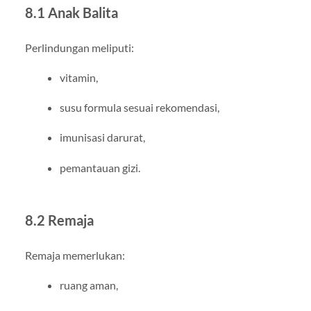
8.1 Anak Balita
Perlindungan meliputi:
vitamin,
susu formula sesuai rekomendasi,
imunisasi darurat,
pemantauan gizi.
8.2 Remaja
Remaja memerlukan:
ruang aman,