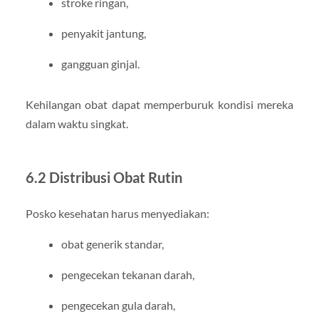
stroke ringan,
penyakit jantung,
gangguan ginjal.
Kehilangan obat dapat memperburuk kondisi mereka
dalam waktu singkat.
6.2 Distribusi Obat Rutin
Posko kesehatan harus menyediakan:
obat generik standar,
pengecekan tekanan darah,
pengecekan gula darah,