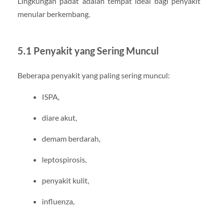
Lingkungan padat adalah tempat ideal bagi penyakit
menular berkembang.
5.1 Penyakit yang Sering Muncul
Beberapa penyakit yang paling sering muncul:
ISPA,
diare akut,
demam berdarah,
leptospirosis,
penyakit kulit,
influenza,