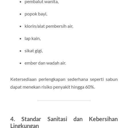
pembalut wanita,
popok bayi,
klorin/alat pembersih air,
lap kain,
sikat gigi,
ember dan wadah air.
Ketersediaan perlengkapan sederhana seperti sabun
dapat menekan risiko penyakit hingga 60%.
4. Standar Sanitasi dan Kebersihan
Lingkungan