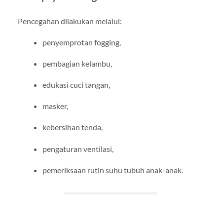
Pencegahan dilakukan melalui:
penyemprotan fogging,
pembagian kelambu,
edukasi cuci tangan,
masker,
kebersihan tenda,
pengaturan ventilasi,
pemeriksaan rutin suhu tubuh anak-anak.