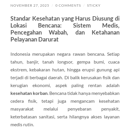
NOVEMBER 27, 2025
/
0 COMMENTS
/
STICKY
Standar Kesehatan yang Harus Diusung di
Lokasi Bencana: Sistem Medis,
Pencegahan Wabah, dan Ketahanan
Pelayanan Darurat
Indonesia merupakan negara rawan bencana. Setiap
tahun, banjir, tanah longsor, gempa bumi, cuaca
ekstrem, kebakaran hutan, hingga erupsi gunung api
terjadi di berbagai daerah. Di balik kerusakan fisik dan
kerugian ekonomi, aspek paling rentan adalah
kesehatan korban
. Bencana tidak hanya menyebabkan
cedera fisik, tetapi juga mengancam kesehatan
masyarakat melalui penyebaran penyakit,
keterbatasan sanitasi, serta hilangnya akses layanan
medis rutin.