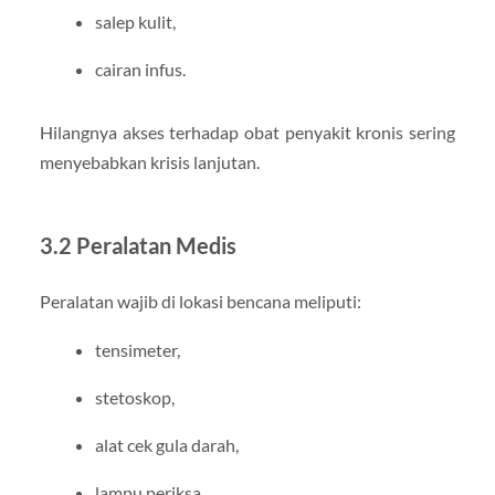
salep kulit,
cairan infus.
Hilangnya akses terhadap obat penyakit kronis sering
menyebabkan krisis lanjutan.
3.2 Peralatan Medis
Peralatan wajib di lokasi bencana meliputi:
tensimeter,
stetoskop,
alat cek gula darah,
lampu periksa,