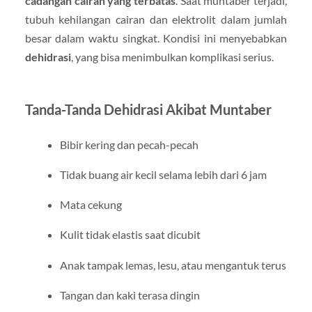
cadangan cairan yang terbatas
. Saat muntaber terjadi,
tubuh kehilangan cairan dan elektrolit dalam jumlah
besar dalam waktu singkat. Kondisi ini menyebabkan
dehidrasi
, yang bisa menimbulkan komplikasi serius.
Tanda-Tanda Dehidrasi Akibat Muntaber
Bibir kering dan pecah-pecah
Tidak buang air kecil selama lebih dari 6 jam
Mata cekung
Kulit tidak elastis saat dicubit
Anak tampak lemas, lesu, atau mengantuk terus
Tangan dan kaki terasa dingin