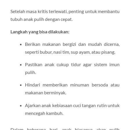
Setelah masa kritis terlewati, penting untuk membantu
tubuh anak pulih dengan cepat.
Langkah yang bisa dilakukan:
Berikan makanan bergizi dan mudah dicerna,
seperti bubur, nasi tim, sup ayam, atau pisang.
Pastikan anak cukup tidur agar sistem imun
pulih.
Hindari memberikan minuman bersoda atau
makanan berminyak.
Ajarkan anak kebiasaan cuci tangan rutin untuk
mencegah kambuh.
Dalam beberapa hari, anak biasanya akan pulih