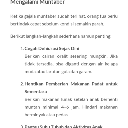
Mengalami Muntaber
Ketika gejala muntaber sudah terlihat, orang tua perlu
bertindak cepat sebelum kondisi semakin parah.
Berikut langkah-langkah sederhana namun penting:
Cegah Dehidrasi Sejak Dini
Berikan cairan oralit sesering mungkin. Jika
tidak tersedia, bisa diganti dengan air kelapa
muda atau larutan gula dan garam.
Hentikan Pemberian Makanan Padat untuk
Sementara
Berikan makanan lunak setelah anak berhenti
muntah minimal 4–6 jam. Hindari makanan
berminyak atau pedas.
Pantau Suhu Tubuh dan Aktivitas Anak