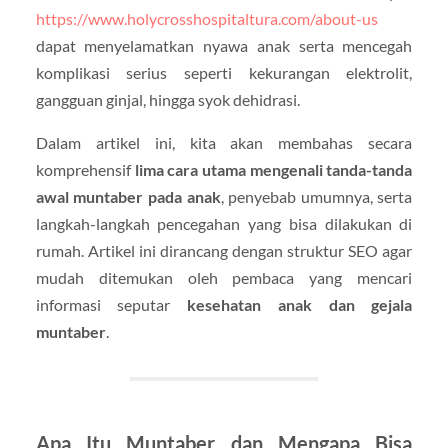
https://www.holycrosshospitaltura.com/about-us
dapat menyelamatkan nyawa anak serta mencegah
komplikasi serius seperti kekurangan elektrolit,
gangguan ginjal, hingga syok dehidrasi.
Dalam artikel ini, kita akan membahas secara
komprehensif
lima cara utama mengenali tanda-tanda
awal muntaber pada anak
, penyebab umumnya, serta
langkah-langkah pencegahan yang bisa dilakukan di
rumah. Artikel ini dirancang dengan struktur SEO agar
mudah ditemukan oleh pembaca yang mencari
informasi seputar
kesehatan anak dan gejala
muntaber
.
Apa Itu Muntaber dan Mengapa Bisa