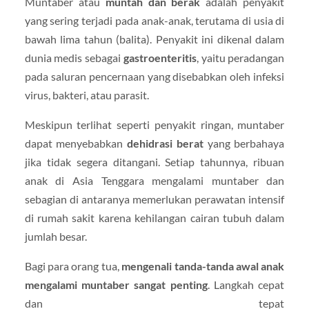
Muntaber atau
muntah dan berak
adalah penyakit
yang sering terjadi pada anak-anak, terutama di usia di
bawah lima tahun (balita). Penyakit ini dikenal dalam
dunia medis sebagai
gastroenteritis
, yaitu peradangan
pada saluran pencernaan yang disebabkan oleh infeksi
virus, bakteri, atau parasit.
Meskipun terlihat seperti penyakit ringan, muntaber
dapat menyebabkan
dehidrasi berat
yang berbahaya
jika tidak segera ditangani. Setiap tahunnya, ribuan
anak di Asia Tenggara mengalami muntaber dan
sebagian di antaranya memerlukan perawatan intensif
di rumah sakit karena kehilangan cairan tubuh dalam
jumlah besar.
Bagi para orang tua,
mengenali tanda-tanda awal anak
mengalami muntaber sangat penting
. Langkah cepat
dan tepat