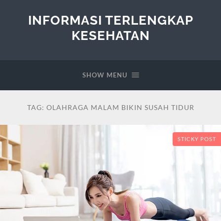
INFORMASI TERLENGKAP
KESEHATAN
SHOW MENU
TAG:
OLAHRAGA MALAM BIKIN SUSAH TIDUR
STICKY POST