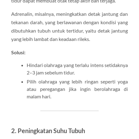
tidur dapat membuat otak tetap aktif dan terjaga.
Adrenalin, misalnya, meningkatkan detak jantung dan
tekanan darah, yang berlawanan dengan kondisi yang
dibutuhkan tubuh untuk tertidur, yaitu detak jantung
yang lebih lambat dan keadaan rileks.
Solusi:
Hindari olahraga yang terlalu intens setidaknya
2–3 jam sebelum tidur.
Pilih olahraga yang lebih ringan seperti yoga
atau peregangan jika ingin berolahraga di
malam hari.
2. Peningkatan Suhu Tubuh