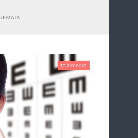
TUKMATA
STICKY POST