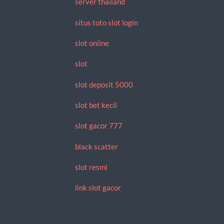
server thailand
situs toto slot login
slot online
slot
slot deposit 5000
slot bet kecil
slot gacor 777
black scatter
slot resmi
link slot gacor