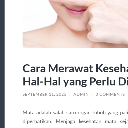
Cara Merawat Keseh
Hal-Hal yang Perlu D
SEPTEMBER 11, 2025
/
ADMIN
/
0 COMMENTS
Mata adalah salah satu organ tubuh yang palin
diperhatikan. Menjaga kesehatan mata se