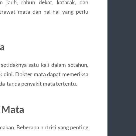
n jauh, rabun dekat, katarak, dan
erawat mata dan hal-hal yang perlu
ta
 setidaknya satu kali dalam setahun,
k dini. Dokter mata dapat memeriksa
da-tanda penyakit mata tertentu.
k Mata
makan. Beberapa nutrisi yang penting