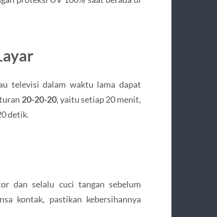
Layar
au televisi dalam waktu lama dapat
aturan
20-20-20
, yaitu setiap 20 menit,
0 detik.
or dan selalu cuci tangan sebelum
sa kontak, pastikan kebersihannya