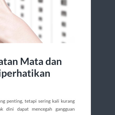
atan Mata dan
iperhatikan
g penting, tetapi sering kali kurang
jak dini dapat mencegah gangguan