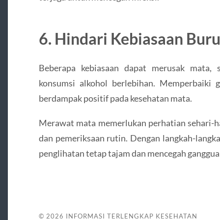
6. Hindari Kebiasaan Bur
Beberapa kebiasaan dapat merusak mata, s
konsumsi alkohol berlebihan. Memperbaiki 
berdampak positif pada kesehatan mata.
Merawat mata memerlukan perhatian sehari-hari 
dan pemeriksaan rutin. Dengan langkah-langka
penglihatan tetap tajam dan mencegah ganggua
© 2026
INFORMASI TERLENGKAP KESEHATAN