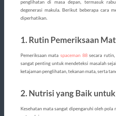
penglihatan di masa depan, termasuk rabu
degenerasi makula. Berikut beberapa cara m
diperhatikan.
1. Rutin Pemeriksaan Ma
Pemeriksaan mata
spaceman 88
secara rutin,
sangat penting untuk mendeteksi masalah seja
ketajaman penglihatan, tekanan mata, serta tan
2. Nutrisi yang Baik untu
Kesehatan mata sangat dipengaruhi oleh pola 