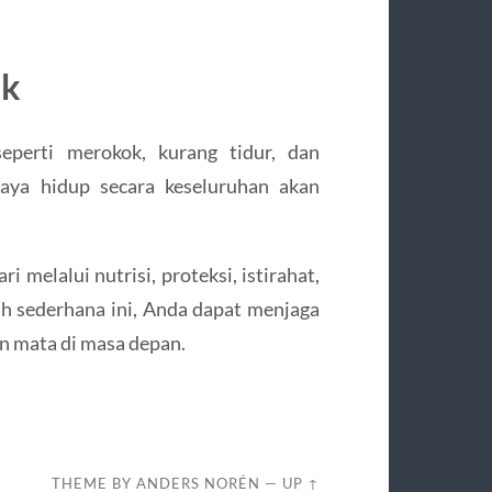
uk
eperti merokok, kurang tidur, dan
gaya hidup secara keseluruhan akan
melalui nutrisi, proteksi, istirahat,
h sederhana ini, Anda dapat menjaga
n mata di masa depan.
THEME BY
ANDERS NORÉN
—
UP ↑