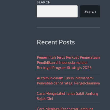
SEARCH
Search
Recent Posts
Pemerintah Terus Perkuat Pemerataan
Pendidikan di Indonesia melalui
Berbagai Program Strategis 2026
Autoimun dalam Tubuh: Memahami
Penyebab dan Strategi Pengelolaannya
Cara Mengetahui Tanda Sakit Jantung
Sejak Dini
Cara Menjaga Kesehatan Lambung