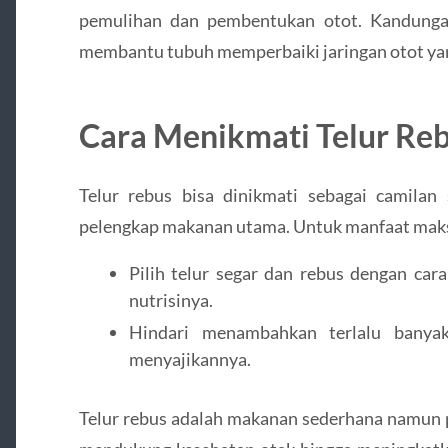
pemulihan dan pembentukan otot. Kandunga
membantu tubuh memperbaiki jaringan otot yang 
Cara Menikmati Telur Re
Telur rebus bisa dinikmati sebagai camilan
pelengkap makanan utama. Untuk manfaat mak
Pilih telur segar dan rebus dengan ca
nutrisinya.
Hindari menambahkan terlalu banya
menyajikannya.
Telur rebus adalah makanan sederhana namun 