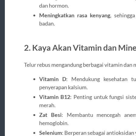
dan hormon.
Meningkatkan rasa kenyang
, sehingg
badan.
2. Kaya Akan Vitamin dan Mine
Telur rebus mengandung berbagai vitamin dan mi
Vitamin D
: Mendukung kesehatan tu
penyerapan kalsium.
Vitamin B12
: Penting untuk fungsi sis
merah.
Zat Besi
: Membantu mencegah anemi
hemoglobin.
Selenium
: Berperan sebagai antioksidan