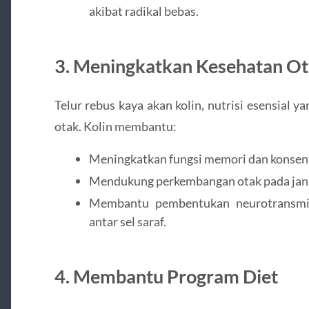
akibat radikal bebas.
3. Meningkatkan Kesehatan O
Telur rebus kaya akan kolin, nutrisi esensial 
otak. Kolin membantu:
Meningkatkan fungsi memori dan konsent
Mendukung perkembangan otak pada jani
Membantu pembentukan neurotransmit
antar sel saraf.
4. Membantu Program Diet