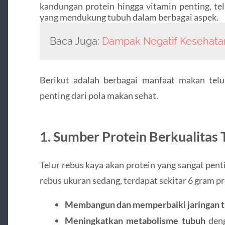
kandungan protein hingga vitamin penting, te
yang mendukung tubuh dalam berbagai aspek.
Baca Juga:
Dampak Negatif Kesehatan
Berikut adalah berbagai manfaat makan tel
penting dari pola makan sehat.
1. Sumber Protein Berkualitas 
Telur rebus kaya akan protein yang sangat pent
rebus ukuran sedang, terdapat sekitar 6 gram p
Membangun dan memperbaiki jaringan 
Meningkatkan metabolisme tubuh
deng