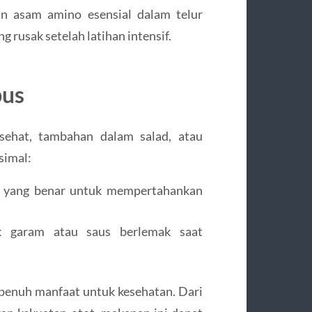
n asam amino esensial dalam telur
rusak setelah latihan intensif.
bus
 sehat, tambahan dalam salad, atau
simal:
ra yang benar untuk mempertahankan
k garam atau saus berlemak saat
penuh manfaat untuk kesehatan. Dari