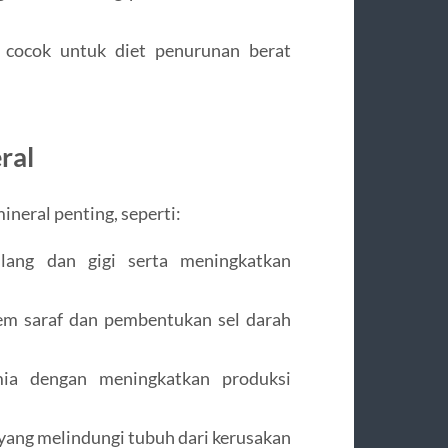
a cocok untuk diet penurunan berat
ral
neral penting, seperti:
lang dan gigi serta meningkatkan
tem saraf dan pembentukan sel darah
a dengan meningkatkan produksi
 yang melindungi tubuh dari kerusakan