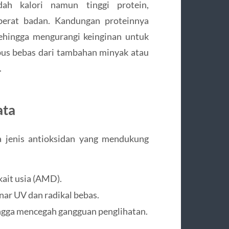
ah kalori namun tinggi protein,
berat badan. Kandungan proteinnya
ehingga mengurangi keinginan untuk
rebus bebas dari tambahan minyak atau
.
ata
a jenis antioksidan yang mendukung
kait usia (AMD).
nar UV dan radikal bebas.
ngga mencegah gangguan penglihatan.