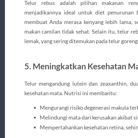
Telur rebus adalah pilihan makanan rend
menjadikannya ideal untuk diet penurunan 
membuat Anda merasa kenyang lebih lama, s
makan camilan tidak sehat. Selain itu, telur 
lemak, yang sering ditemukan pada telur goreng
5. Meningkatkan Kesehatan M
Telur mengandung lutein dan zeaxanthin, du
kesehatan mata. Nutrisi ini membantu:
Mengurangi risiko degenerasi makula ter
Melindungi mata dari kerusakan akibat si
Mempertahankan kesehatan retina, sehi