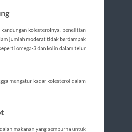
ung
kandungan kolesterolnya, penelitian
lam jumlah moderat tidak berdampak
 seperti omega-3 dan kolin dalam telur
ngga mengatur kadar kolesterol dalam
t
s adalah makanan yang sempurna untuk