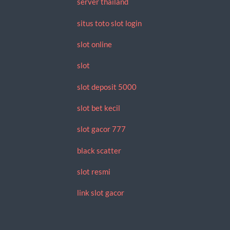
server thailand
situs toto slot login
slot online
slot
slot deposit 5000
slot bet kecil
slot gacor 777
black scatter
slot resmi
link slot gacor