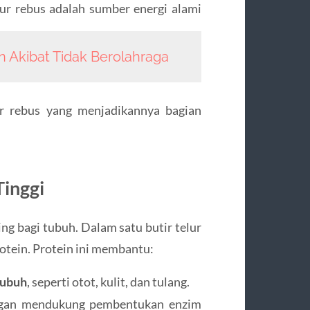
lur rebus adalah sumber energi alami
 Akibat Tidak Berolahraga
ur rebus yang menjadikannya bagian
Tinggi
ing bagi tubuh. Dalam satu butir telur
rotein. Protein ini membantu:
tubuh
, seperti otot, kulit, dan tulang.
an mendukung pembentukan enzim