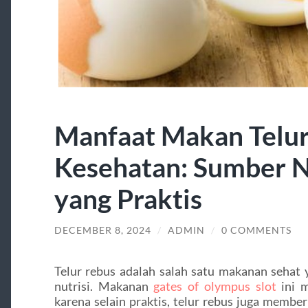
Manfaat Makan Telur
Kesehatan: Sumber N
yang Praktis
DECEMBER 8, 2024
/
ADMIN
/
0 COMMENTS
Telur rebus adalah salah satu makanan sehat
nutrisi. Makanan
gates of olympus slot
ini m
karena selain praktis, telur rebus juga membe