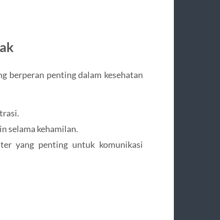
tak
yang berperan penting dalam kesehatan
rasi.
n selama kehamilan.
er yang penting untuk komunikasi