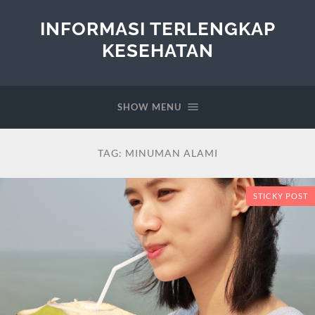
INFORMASI TERLENGKAP
KESEHATAN
SHOW MENU
TAG:
MINUMAN ALAMI
STICKY POST