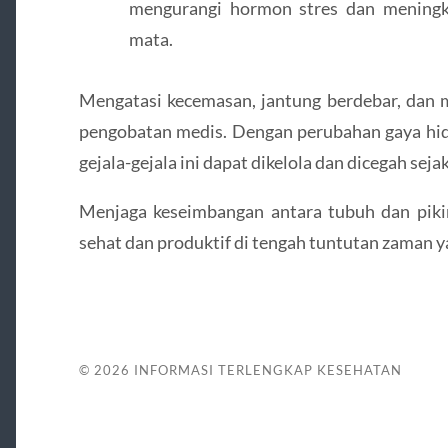
mengurangi hormon stres dan meningk
mata.
Mengatasi kecemasan, jantung berdebar, dan 
pengobatan medis. Dengan perubahan gaya hid
gejala-gejala ini dapat dikelola dan dicegah sejak
Menjaga keseimbangan antara tubuh dan piki
sehat dan produktif di tengah tuntutan zaman 
© 2026
INFORMASI TERLENGKAP KESEHATAN