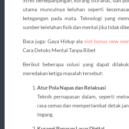
Stres berkepanjangan, kurang istirahat, dan p
utama munculnya keluhan seperti kecemasan,
ketegangan pada mata. Teknologi yang mem
sumber kelelahan fisik dan mental jika tidak dik
Baca juga: Gaya Hidup ala
slot bonus new me
Cara Detoks Mental Tanpa Ribet
Berikut beberapa solusi yang dapat dilak
meredakan ketiga masalah tersebut:
Atur Pola Napas dan Relaksasi
Teknik pernapasan dalam, seperti metod
rasa cemas dan memperlambat detak jant
tegang.
Kurangi Paparan Layar Digital