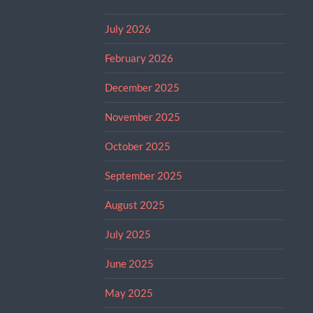
July 2026
February 2026
December 2025
November 2025
October 2025
September 2025
August 2025
July 2025
June 2025
May 2025