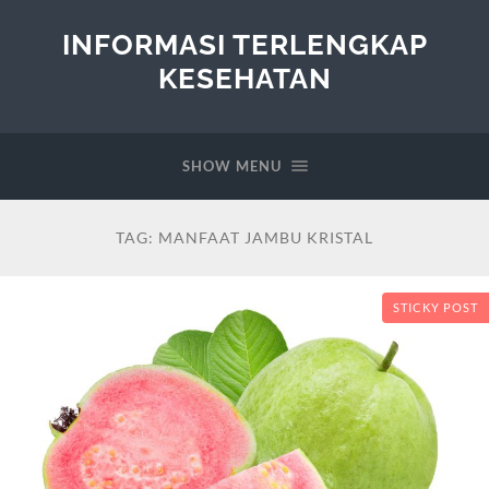
INFORMASI TERLENGKAP
KESEHATAN
SHOW MENU
TAG:
MANFAAT JAMBU KRISTAL
STICKY POST