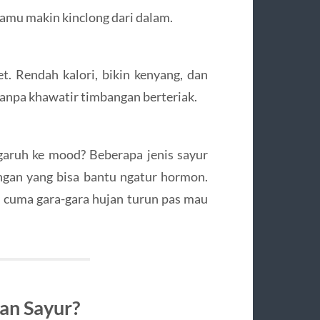
mu makin kinclong dari dalam.
t. Rendah kalori, bikin kenyang, dan
tanpa khawatir timbangan berteriak.
garuh ke mood? Beberapa jenis sayur
ngan yang bisa bantu ngatur hormon.
 cuma gara-gara hujan turun pas mau
an Sayur?