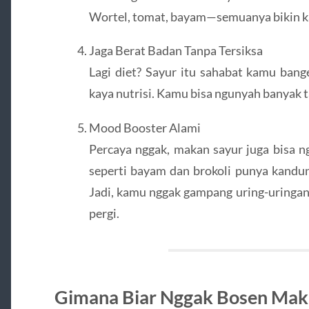
Wortel, tomat, bayam—semuanya bikin ka
Jaga Berat Badan Tanpa Tersiksa
Lagi diet? Sayur itu sahabat kamu bange
kaya nutrisi. Kamu bisa ngunyah banyak 
Mood Booster Alami
Percaya nggak, makan sayur juga bisa n
seperti bayam dan brokoli punya kandu
Jadi, kamu nggak gampang uring-uringan
pergi.
Gimana Biar Nggak Bosen Mak