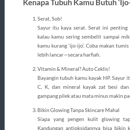
Kenapa Tubuh Kamu Butuh ‘Ijo-
Serat, Sob!
Sayur itu kaya serat. Serat ini pentin
kalau kamu sering sembelit sampai mikir
kamu kurang ‘ijo-ijo’. Coba makan tumis
lebih lancar—secara harfiah.
Vitamin & Mineral? Auto Ceklis!
Bayangin tubuh kamu kayak HP. Sayur itu
C, K, dan mineral kayak zat besi dan
gampang pilek atau mata minus makin pa
Bikin Glowing Tanpa Skincare Mahal
Siapa yang pengen kulit glowing tap
Kandungan antioksidannya bisa bikin ku