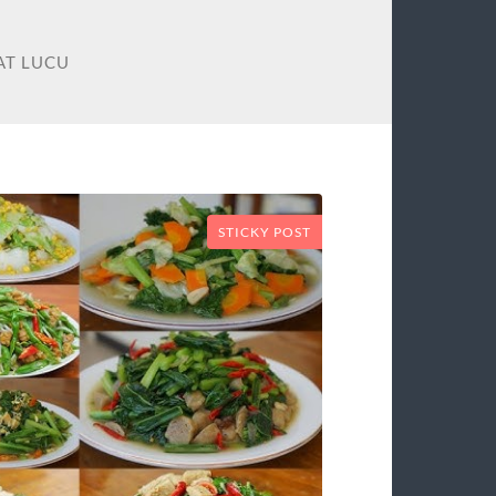
AT LUCU
STICKY POST