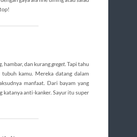
top!
g
, hambar, dan kurang
greget
. Tapi tahu
uat tubuh kamu. Mereka datang dalam
maksudnya manfaat. Dari bayam yang
g katanya anti-kanker. Sayur itu super