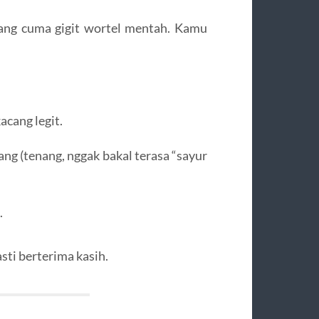
yang cuma gigit wortel mentah. Kamu
cang legit.
ng (tenang, nggak bakal terasa “sayur
.
sti berterima kasih.