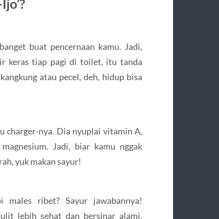
Ijo’?
g banget buat pencernaan kamu. Jadi,
 keras tiap pagi di toilet, itu tanda
 kangkung atau pecel, deh, hidup bisa
 charger-nya. Dia nyuplai vitamin A,
 magnesium. Jadi, biar kamu nggak
rah, yuk makan sayur!
i males ribet? Sayur jawabannya!
lit lebih sehat dan bersinar alami.