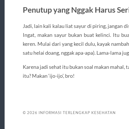
Penutup yang Nggak Harus Ser
Jadi, lain kali kalau liat sayur di piring, jangan
Ingat, makan sayur bukan buat kelinci. Itu bu
keren. Mulai dari yang kecil dulu, kayak namba
satu helai doang, nggak apa-apa). Lama-lama jug
Karena jadi sehat itu bukan soal makan mahal, tap
itu? Makan ‘ijo-ijo’, bro!
© 2026
INFORMASI TERLENGKAP KESEHATAN