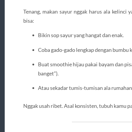
Tenang, makan sayur nggak harus ala kelinci 
bisa:
Bikin sop sayur yang hangat dan enak.
Coba gado-gado lengkap dengan bumbu ka
Buat smoothie hijau pakai bayam dan pisa
banget”).
Atau sekadar tumis-tumisan ala rumahan
Nggak usah ribet. Asal konsisten, tubuh kamu pa