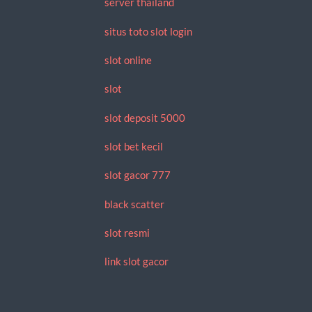
server thailand
situs toto slot login
slot online
slot
slot deposit 5000
slot bet kecil
slot gacor 777
black scatter
slot resmi
link slot gacor