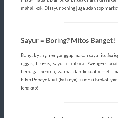
mahal, kok. Disayur bening juga udah top marko
Sayur = Boring? Mitos Banget!
Banyak yang menganggap makan sayur itu
borin
nggak, bro-sis, sayur itu ibarat Avengers b
berbagai bentuk, warna, dan kekuatan—eh, 
bikin Popeye kuat (katanya), sampai brokoli yan
lengkap!