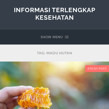
INFORMASI TERLENGKAP
KESEHATAN
SHOW MENU
TAG:
MADU HUTAN
STICKY POST