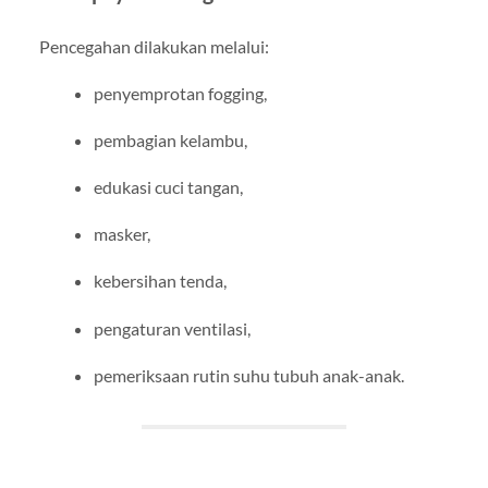
Pencegahan dilakukan melalui:
penyemprotan fogging,
pembagian kelambu,
edukasi cuci tangan,
masker,
kebersihan tenda,
pengaturan ventilasi,
pemeriksaan rutin suhu tubuh anak-anak.