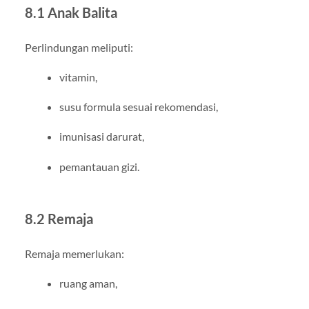
8.1 Anak Balita
Perlindungan meliputi:
vitamin,
susu formula sesuai rekomendasi,
imunisasi darurat,
pemantauan gizi.
8.2 Remaja
Remaja memerlukan:
ruang aman,