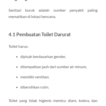
Sanitasi buruk adalah sumber penyakit paling
mematikan di lokasi bencana.
4.1 Pembuatan Toilet Darurat
Toilet harus:
dipisah berdasarkan gender,
ditempatkan jauh dari sumber air minum,
memiliki ventilasi,
dibersihkan rutin.
Toilet yang tidak higienis memicu diare, kolera, dan