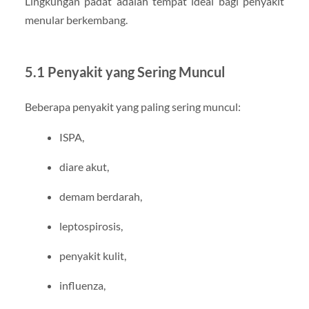
Lingkungan padat adalah tempat ideal bagi penyakit
menular berkembang.
5.1 Penyakit yang Sering Muncul
Beberapa penyakit yang paling sering muncul:
ISPA,
diare akut,
demam berdarah,
leptospirosis,
penyakit kulit,
influenza,