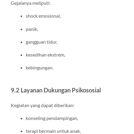
Gejalanya meliputi:
shock emosional,
panik,
gangguan tidur,
kesedihan ekstrem,
kebingungan.
9.2 Layanan Dukungan Psikososial
Kegiatan yang dapat diberikan:
konseling pendampingan,
terapi bermain untuk anak,