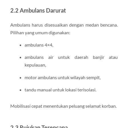
2.2 Ambulans Darurat
Ambulans harus disesuaikan dengan medan bencana.
Pilihan yang umum digunakan:
ambulans 4×4,
ambulans air untuk daerah banjir atau
kepulauan,
motor ambulans untuk wilayah sempit,
tandu manual untuk lokasi terisolasi.
Mobilisasi cepat menentukan peluang selamat korban.
2.3 Rujukan Terencana