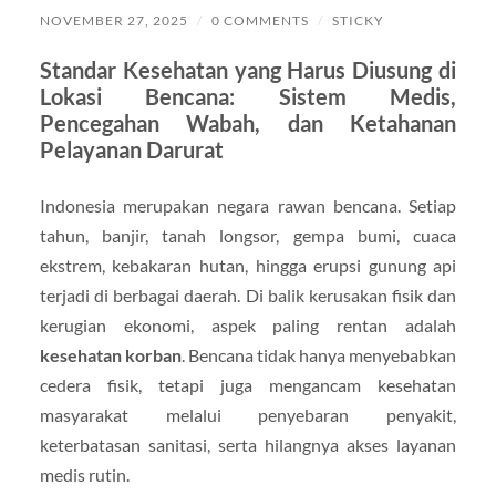
NOVEMBER 27, 2025
/
0 COMMENTS
/
STICKY
Standar Kesehatan yang Harus Diusung di
Lokasi Bencana: Sistem Medis,
Pencegahan Wabah, dan Ketahanan
Pelayanan Darurat
Indonesia merupakan negara rawan bencana. Setiap
tahun, banjir, tanah longsor, gempa bumi, cuaca
ekstrem, kebakaran hutan, hingga erupsi gunung api
terjadi di berbagai daerah. Di balik kerusakan fisik dan
kerugian ekonomi, aspek paling rentan adalah
kesehatan korban
. Bencana tidak hanya menyebabkan
cedera fisik, tetapi juga mengancam kesehatan
masyarakat melalui penyebaran penyakit,
keterbatasan sanitasi, serta hilangnya akses layanan
medis rutin.