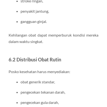
stroke ringan,
penyakit jantung,
gangguan ginjal.
Kehilangan obat dapat memperburuk kondisi mereka
dalam waktu singkat.
6.2 Distribusi Obat Rutin
Posko kesehatan harus menyediakan:
obat generik standar,
pengecekan tekanan darah,
pengecekan gula darah,