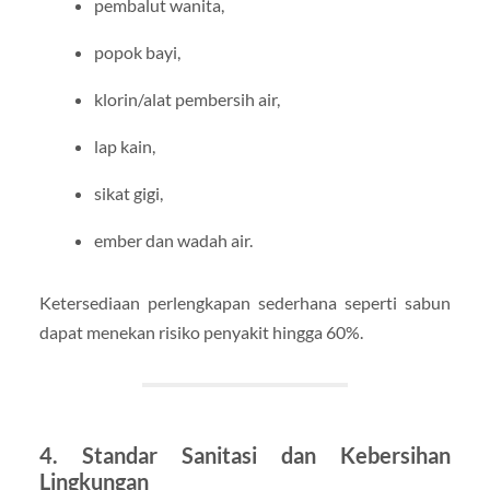
pembalut wanita,
popok bayi,
klorin/alat pembersih air,
lap kain,
sikat gigi,
ember dan wadah air.
Ketersediaan perlengkapan sederhana seperti sabun
dapat menekan risiko penyakit hingga 60%.
4. Standar Sanitasi dan Kebersihan
Lingkungan