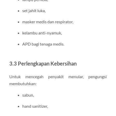
set jahit luka,
masker medis dan respirator,
kelambu anti-nyamuk,
APD bagi tenaga medis.
3.3 Perlengkapan Kebersihan
Untuk mencegah penyakit menular, pengungsi
membutuhkan:
sabun,
hand sanitizer,