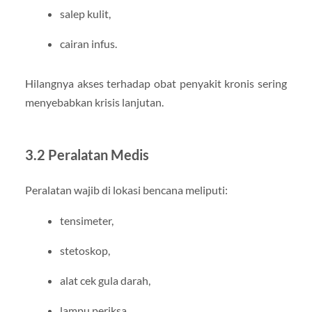
salep kulit,
cairan infus.
Hilangnya akses terhadap obat penyakit kronis sering
menyebabkan krisis lanjutan.
3.2 Peralatan Medis
Peralatan wajib di lokasi bencana meliputi:
tensimeter,
stetoskop,
alat cek gula darah,
lampu periksa,