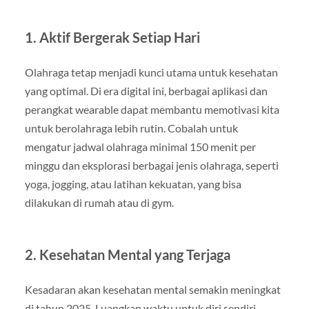
1.
Aktif Bergerak Setiap Hari
Olahraga tetap menjadi kunci utama untuk kesehatan
yang optimal.
Di era digital ini, berbagai aplikasi dan
perangkat wearable dapat membantu memotivasi kita
untuk berolahraga lebih rutin.
Cobalah untuk
mengatur jadwal olahraga minimal 150 menit per
minggu dan eksplorasi berbagai jenis olahraga, seperti
yoga, jogging, atau latihan kekuatan, yang bisa
dilakukan di rumah atau di gym.
2.
Kesehatan Mental yang Terjaga
Kesadaran akan kesehatan mental semakin meningkat
di tahun 2025.
Luangkan waktu untuk diri sendiri