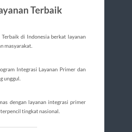
ayanan Terbaik
Terbaik di Indonesia berkat layanan
an masyarakat.
ogram Integrasi Layanan Primer dan
g unggul.
as dengan layanan integrasi primer
terpencil tingkat nasional.