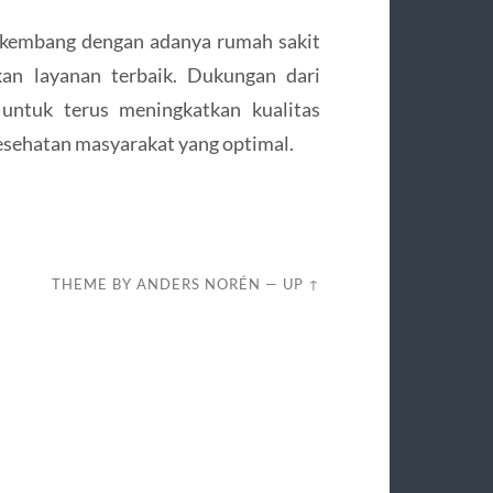
rkembang dengan adanya rumah sakit
n layanan terbaik. Dukungan dari
untuk terus meningkatkan kualitas
kesehatan masyarakat yang optimal.
THEME BY
ANDERS NORÉN
—
UP ↑