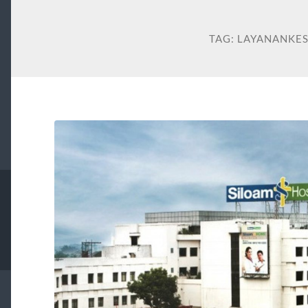
TAG:
LAYANANKE