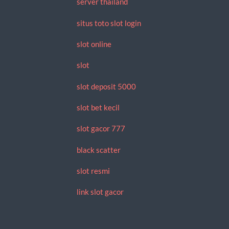
server thailand
situs toto slot login
slot online
slot
slot deposit 5000
slot bet kecil
slot gacor 777
black scatter
slot resmi
link slot gacor