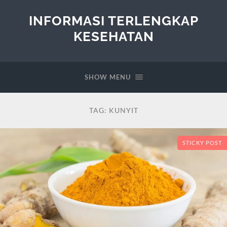
INFORMASI TERLENGKAP
KESEHATAN
SHOW MENU
TAG:
KUNYIT
STICKY POST