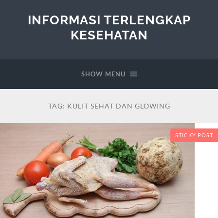
INFORMASI TERLENGKAP
KESEHATAN
SHOW MENU
TAG:
KULIT SEHAT DAN GLOWING
STICKY POST