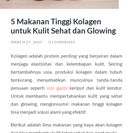
5 Makanan Tinggi Kolagen
untuk Kulit Sehat dan Glowing
MARCH 27, 2025
/
0 COMMENTS
Kolagen adalah protein penting yang berperan dalam
menjaga elastisitas dan kelembapan kulit. Seiring
bertambahnya usia, produksi kolagen dalam tubuh
berkurang, menyebabkan munculnya tanda-tanda
penuaan seperti
slot gacor
keriput dan kulit kendur.
Untuk membantu mempertahankan kulit yang sehat
dan glowing, mengonsumsi makanan tinggi kolagen
bisa menjadi solusi alami yang efektif.
Berikut adalah lima makanan yang kaya akan kolagen
dan bisa membantu kulit tetap sehat dan awet muda.