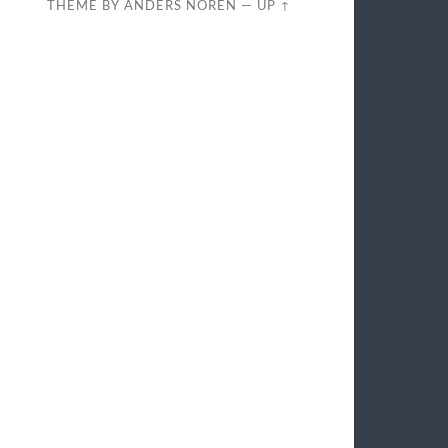
THEME BY
ANDERS NORÉN
—
UP ↑