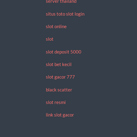
server thailand
situs toto slot login
slot online
slot
slot deposit 5000
slot bet kecil
slot gacor 777
black scatter
slot resmi
link slot gacor