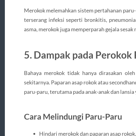
Merokok melemahkan sistem pertahanan paru-pa
terserang infeksi seperti bronkitis, pneumonia
asma, merokok juga memperparah gejala sesak 
5. Dampak pada Perokok 
Bahaya merokok tidak hanya dirasakan oleh p
sekitarnya. Paparan asap rokok atau secondhan
paru-paru, terutama pada anak-anak dan lansia 
Cara Melindungi Paru-Paru
Hindari merokok dan paparan asap rokok