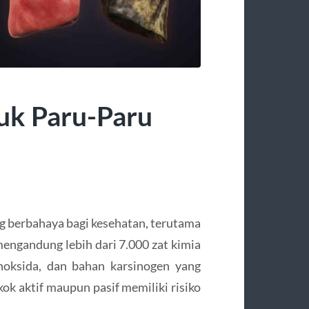
uk Paru-Paru
ng berbahaya bagi kesehatan, terutama
 mengandung lebih dari 7.000 zat kimia
noksida, dan bahan karsinogen yang
ok aktif maupun pasif memiliki risiko