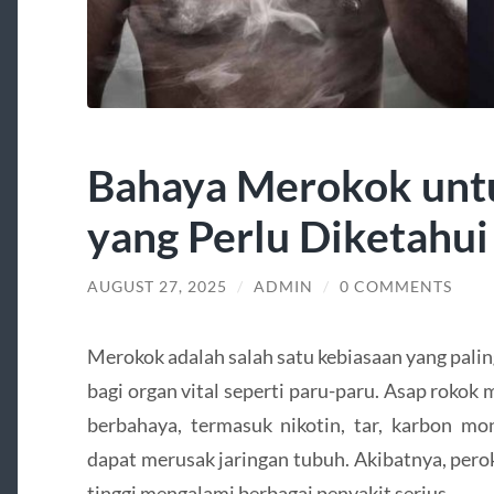
Bahaya Merokok unt
yang Perlu Diketahui
AUGUST 27, 2025
/
ADMIN
/
0 COMMENTS
Merokok adalah salah satu kebiasaan yang pali
bagi organ vital seperti paru-paru. Asap rokok
berbahaya, termasuk nikotin, tar, karbon mo
dapat merusak jaringan tubuh. Akibatnya, perok
tinggi mengalami berbagai penyakit serius.