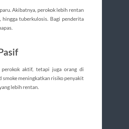
ru. Akibatnya, perokok lebih rentan
, hingga tuberkulosis. Bagi penderita
napas.
Pasif
erokok aktif, tetapi juga orang di
d smoke meningkatkan risiko penyakit
yang lebih rentan.
.