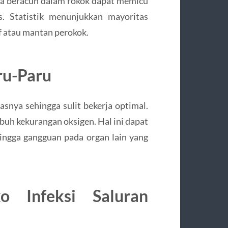
a beracun dalam rokok dapat memicu
. Statistik menunjukkan mayoritas
f atau mantan perokok.
ru-Paru
snya sehingga sulit bekerja optimal.
buh kekurangan oksigen. Hal ini dapat
ingga gangguan pada organ lain yang
o Infeksi Saluran