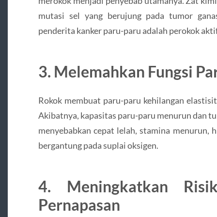
merokok menjadi penyebab utamanya. Zat kimi
mutasi sel yang berujung pada tumor ganas
penderita kanker paru-paru adalah perokok akti
3. Melemahkan Fungsi Pa
Rokok membuat paru-paru kehilangan elastisita
Akibatnya, kapasitas paru-paru menurun dan tu
menyebabkan cepat lelah, stamina menurun, h
bergantung pada suplai oksigen.
4. Meningkatkan Risik
Pernapasan