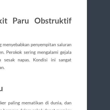
it Paru Obstruktif
g menyebabkan penyempitan saluran
n. Perokok sering mengalami gejala
n sesak napas. Kondisi ini sangat
an.
u
nker paling mematikan di dunia, dan