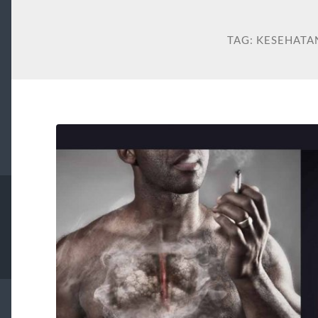
TAG:
KESEHATA