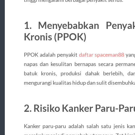
1. Menyebabkan Penyak
Kronis (PPOK)
PPOK adalah penyakit
daftar spaceman88
yan
napas dan kesulitan bernapas secara permane
batuk kronis, produksi dahak berlebih, da
mengurangi kualitas hidup dan sulit disembuhk
2. Risiko Kanker Paru-Par
Kanker paru-paru adalah salah satu jenis ka