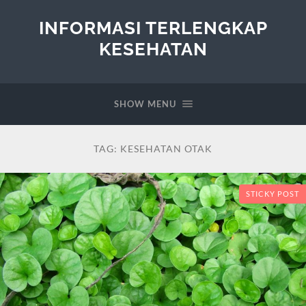
INFORMASI TERLENGKAP
KESEHATAN
SHOW MENU
TAG:
KESEHATAN OTAK
STICKY POST