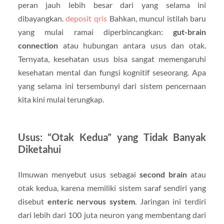
peran jauh lebih besar dari yang selama ini
dibayangkan.
deposit qris
Bahkan, muncul istilah baru
yang mulai ramai diperbincangkan:
gut-brain
connection
atau hubungan antara usus dan otak.
Ternyata, kesehatan usus bisa sangat memengaruhi
kesehatan mental dan fungsi kognitif seseorang. Apa
yang selama ini tersembunyi dari sistem pencernaan
kita kini mulai terungkap.
Usus: “Otak Kedua” yang Tidak Banyak
Diketahui
Ilmuwan menyebut usus sebagai
second brain
atau
otak kedua, karena memiliki sistem saraf sendiri yang
disebut
enteric nervous system
. Jaringan ini terdiri
dari lebih dari 100 juta neuron yang membentang dari