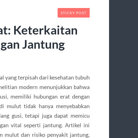
STICKY POST
at: Keterkaitan
gan Jantung
al yang terpisah dari kesehatan tubuh
elitian modern menunjukkan bahwa
gusi, memiliki hubungan erat dengan
n di mulut tidak hanya menyebabkan
dang gusi, tetapi juga dapat memicu
n vital seperti jantung. Artikel ini
 mulut dan risiko penyakit jantung,