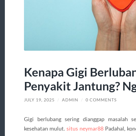
Kenapa Gigi Berluban
Penyakit Jantung? Ng
JULY 19, 2025
/
ADMIN
/
0 COMMENTS
Gigi berlubang sering dianggap masalah 
kesehatan mulut.
situs neymar88
Padahal, kond