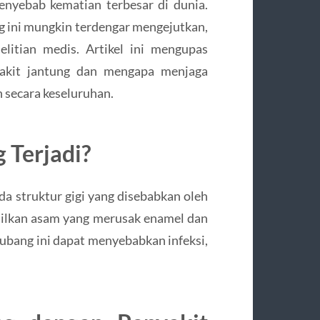
enyebab kematian terbesar di dunia.
g ini mungkin terdengar mengejutkan,
elitian medis. Artikel ini mengupas
yakit jantung dan mengapa menjaga
 secara keseluruhan.
 Terjadi?
da struktur gigi yang disebabkan oleh
silkan asam yang merusak enamel dan
 lubang ini dapat menyebabkan infeksi,