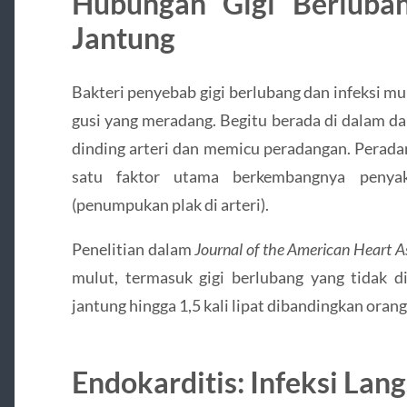
Hubungan Gigi Berluba
Jantung
Bakteri penyebab gigi berlubang dan infeksi mu
gusi yang meradang. Begitu berada di dalam da
dinding arteri dan memicu peradangan. Peradan
satu faktor utama berkembangnya penyakit
(penumpukan plak di arteri).
Penelitian dalam
Journal of the American Heart A
mulut, termasuk gigi berlubang yang tidak di
jantung hingga 1,5 kali lipat dibandingkan oran
Endokarditis: Infeksi Lan