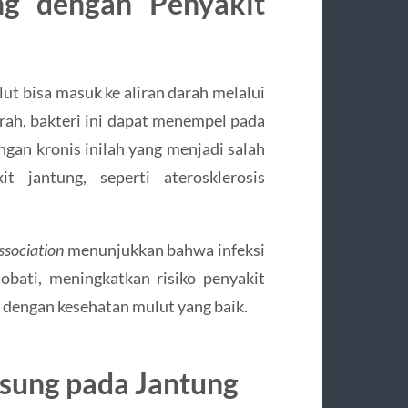
ng dengan Penyakit
lut bisa masuk ke aliran darah melalui
rah, bakteri ini dapat menempel pada
gan kronis inilah yang menjadi salah
 jantung, seperti aterosklerosis
ssociation
menunjukkan bahwa infeksi
obati, meningkatkan risiko penyakit
g dengan kesehatan mulut yang baik.
gsung pada Jantung