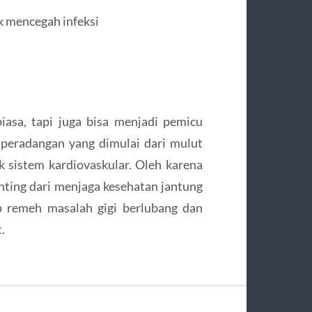
k mencegah infeksi
asa, tapi juga bisa menjadi pemicu
 peradangan yang dimulai dari mulut
 sistem kardiovaskular. Oleh karena
nting dari menjaga kesehatan jantung
p remeh masalah gigi berlubang dan
.