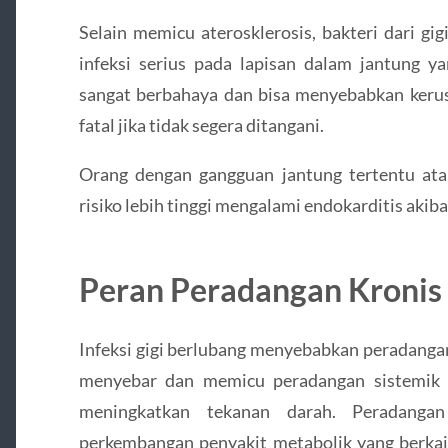
Selain memicu aterosklerosis, bakteri dari g
infeksi serius pada lapisan dalam jantung ya
sangat berbahaya dan bisa menyebabkan kerus
fatal jika tidak segera ditangani.
Orang dengan gangguan jantung tertentu at
risiko lebih tinggi mengalami endokarditis akiba
Peran Peradangan Kronis
Infeksi gigi berlubang menyebabkan peradangan
menyebar dan memicu peradangan sistemik
meningkatkan tekanan darah. Peradangan
perkembangan penyakit metabolik yang berkait