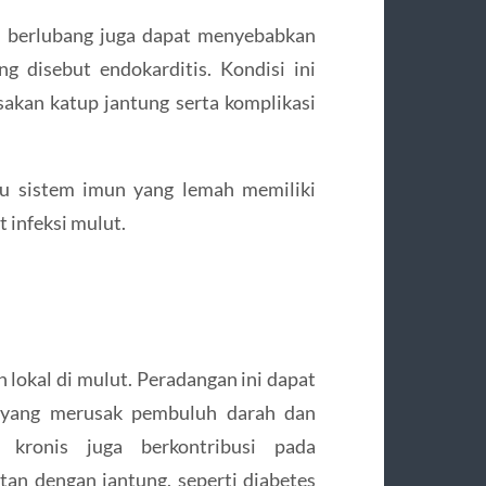
igi berlubang juga dapat menyebabkan
ng disebut endokarditis. Kondisi ini
akan katup jantung serta komplikasi
au sistem imun yang lemah memiliki
t infeksi mulut.
 lokal di mulut. Peradangan ini dapat
 yang merusak pembuluh darah dan
 kronis juga berkontribusi pada
an dengan jantung, seperti diabetes