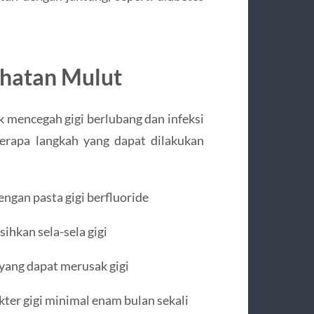
hatan Mulut
 mencegah gigi berlubang dan infeksi
erapa langkah yang dapat dilakukan
engan pasta gigi berfluoride
hkan sela-sela gigi
ang dapat merusak gigi
ter gigi minimal enam bulan sekali