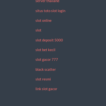
server thailand
situs toto slot login
slot online
slot
slot deposit 5000
slot bet kecil
slot gacor 777
black scatter
slot resmi
link slot gacor