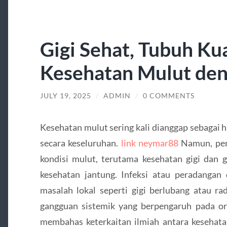
Gigi Sehat, Tubuh Ku
Kesehatan Mulut den
JULY 19, 2025
/
ADMIN
/
0 COMMENTS
Kesehatan mulut sering kali dianggap sebagai h
secara keseluruhan.
link neymar88
Namun, pen
kondisi mulut, terutama kesehatan gigi dan 
kesehatan jantung. Infeksi atau peradanga
masalah lokal seperti gigi berlubang atau ra
gangguan sistemik yang berpengaruh pada orga
membahas keterkaitan ilmiah antara kesehatan