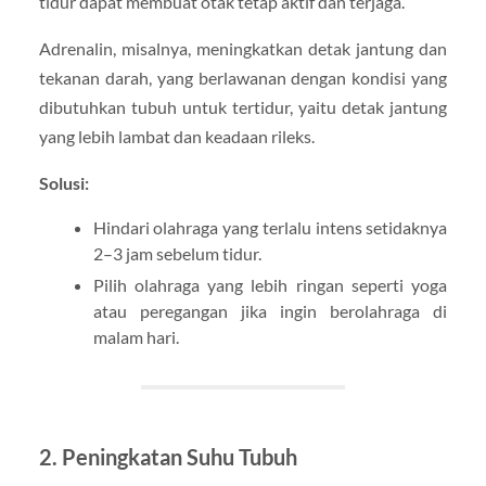
tidur dapat membuat otak tetap aktif dan terjaga.
Adrenalin, misalnya, meningkatkan detak jantung dan
tekanan darah, yang berlawanan dengan kondisi yang
dibutuhkan tubuh untuk tertidur, yaitu detak jantung
yang lebih lambat dan keadaan rileks.
Solusi:
Hindari olahraga yang terlalu intens setidaknya
2–3 jam sebelum tidur.
Pilih olahraga yang lebih ringan seperti yoga
atau peregangan jika ingin berolahraga di
malam hari.
2. Peningkatan Suhu Tubuh